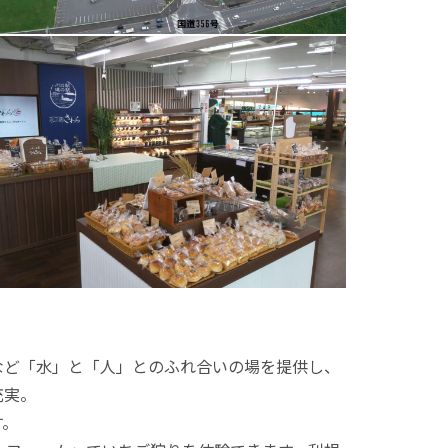
など「水」と「人」とのふれ合いの場を提供し、
充実。
す。