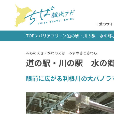
千葉のサイ
TOP
バリアフリー
道の駅・川の駅 水の郷
道の駅・川の駅 水の
眼前に広がる利根川の大パノラ