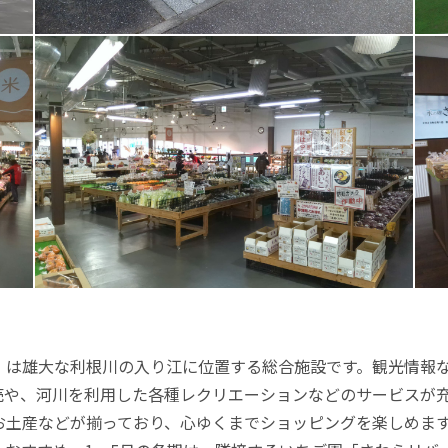
」は雄大な利根川の入り江に位置する総合施設です。観光情報
売や、河川を利用した各種レクリエーションなどのサービスが
お土産などが揃っており、心ゆくまでショッピングを楽しめま