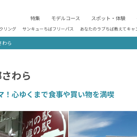
特集
モデルコース
スポット・体験
クリング
サンキューちばフリーパス
あなたのラブちば教えてキャ
さわら
郷さわら
マ！心ゆくまで食事や買い物を満喫