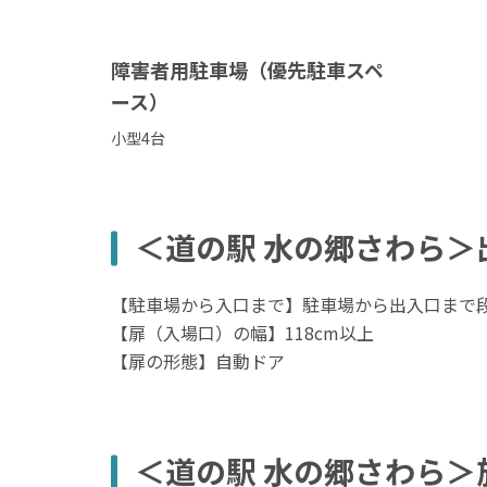
障害者用駐車場（優先駐車スペ
ース）
小型4台
＜道の駅 水の郷さわら＞
【駐車場から入口まで】駐車場から出入口まで
【扉（入場口）の幅】118cm以上
【扉の形態】自動ドア
＜道の駅 水の郷さわら＞