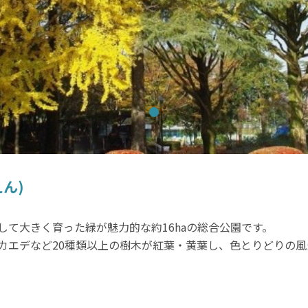
ん)
て大きく育った緑が魅力的な約16haの総合公園です。
カエデなど20種類以上の樹木が紅葉・黄葉し、色とりどりの風