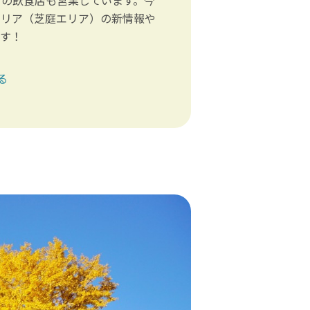
エリア（芝庭エリア）の新情報や
ます！
る