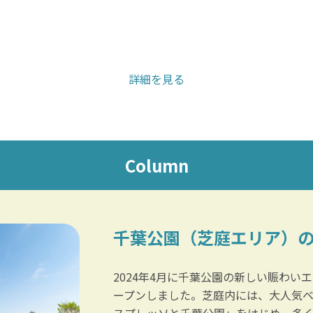
詳細を見る
Column
千葉公園（芝庭エリア）
2024年4月に千葉公園の新しい賑わい
ープンしました。芝庭内には、大人気
スプレッソと千葉公園」をはじめ、多