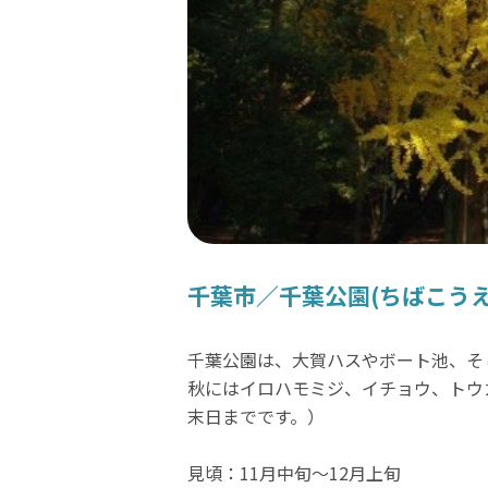
千葉市／千葉公園(ちばこうえ
千葉公園は、大賀ハスやボート池、そし
秋にはイロハモミジ、イチョウ、トウ
末日までです。）
見頃：11月中旬～12月上旬