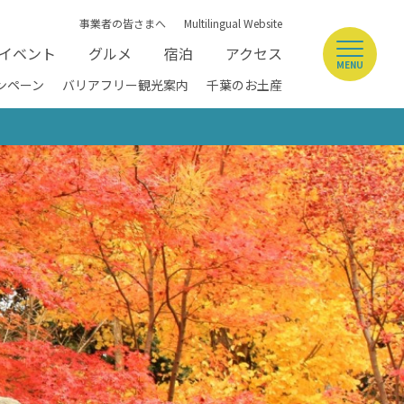
事業者の皆さまへ
Multilingual Website
イベント
グルメ
宿泊
アクセス
MENU
ンペーン
バリアフリー観光案内
千葉のお土産