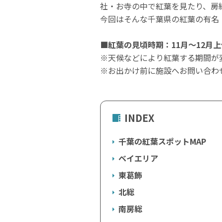
社・お寺の中で紅葉を見たり、房
今回はそんな千葉県の紅葉の有名
■紅葉の見頃時期：11月～12月上
※天候などにより紅葉する期間が
※お出かけ前に施設へお問い合わ
INDEX
千葉の紅葉スポットMAP
ベイエリア
東葛飾
北総
南房総