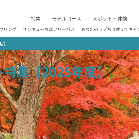
特集
モデルコース
スポット・体験
クリング
サンキューちばフリーパス
あなたのラブちば教えてキャ
度】
特集【2025年度】