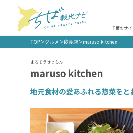
千葉のサイ
TOP
グルメ
飲食店
maruso kitchen
maruso kitchen
地元食材の愛あふれる惣菜をと