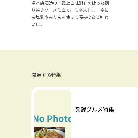
場本店酒造の「最上白味醂」を使った照
り焼きソース仕立て。ミネストローネに
も塩麴やみりんを使って深みのある味わ
いに。
関連する特集
発酵グルメ特集