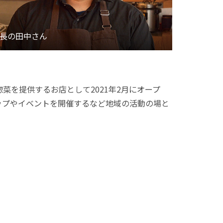
を提供するお店として2021年2月にオープ
ップやイベントを開催するなど地域の活動の場と