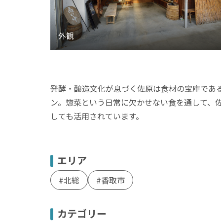
発酵・醸造文化が息づく佐原は食材の宝庫である
ン。惣菜という日常に欠かせない食を通して、
しても活用されています。
エリア
北総
香取市
カテゴリー