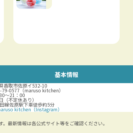
基本情報
県香取市佐原イ532-10
-79-0577（maruso kitchen）
30～21：00
日（不定休あり）
成田線佐原駅下車徒歩約5分
aruso kitchen（Instagram）
す。最新情報は各公式サイト等をご確認ください。