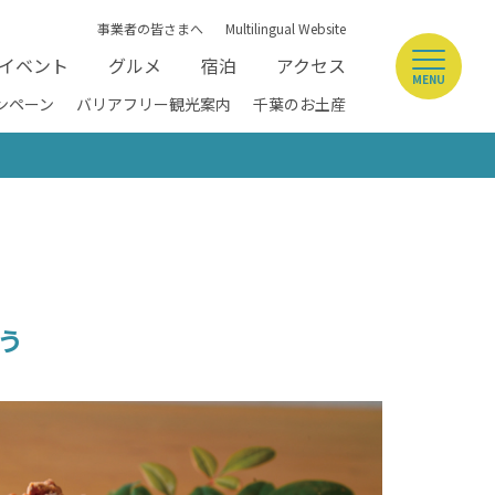
事業者の皆さまへ
Multilingual Website
イベント
グルメ
宿泊
アクセス
MENU
ンペーン
バリアフリー観光案内
千葉のお土産
う