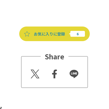
お気に入りに登録
Share
Twitt
Faceb
Line
er
ook