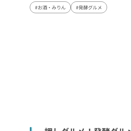
お酒・みりん
発酵グルメ