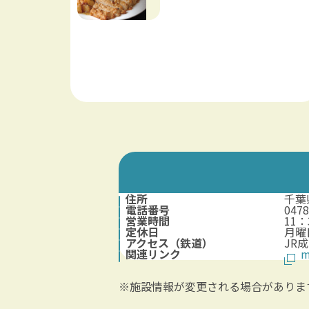
住所
千葉
電話番号
0478
営業時間
11：
定休日
月曜
アクセス（鉄道）
JR
関連リンク
m
※施設情報が変更される場合がありま