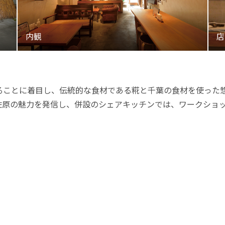
ことに着目し、伝統的な食材である糀と千葉の食材を使った惣菜
佐原の魅力を発信し、併設のシェアキッチンでは、ワークショ