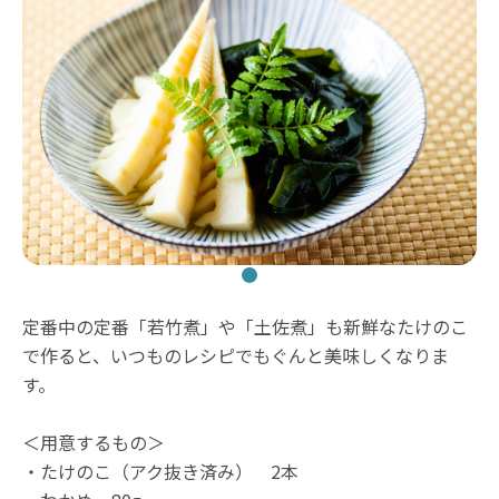
定番中の定番「若竹煮」や「土佐煮」も新鮮なたけのこ
で作ると、いつものレシピでもぐんと美味しくなりま
す。
＜用意するもの＞
・たけのこ（アク抜き済み） 2本