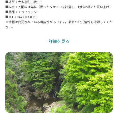
■場所：大多喜町田代796
■料金：入園料は無料（掘ったタケノコを計量し、地域相場でお買い上げ）
■品種：モウソウチク
■TEL：0470-83-0363
※情報は変更されている可能性があります。最新の公式情報を確認してくだ
さい。
詳細を見る