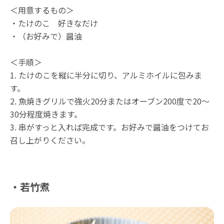
＜用意するもの＞
・たけのこ 好きなだけ
・（お好みで）醤油
＜手順＞
1. たけのこを縦に半分に切り、アルミホイルに包みま
す。
2. 魚焼きグリルで強火20分またはオーブン200度で20〜
30分程度焼きます。
3. 串がすっと入れば完成です。お好みで醤油をつけてお
召し上がりください。
・若竹煮