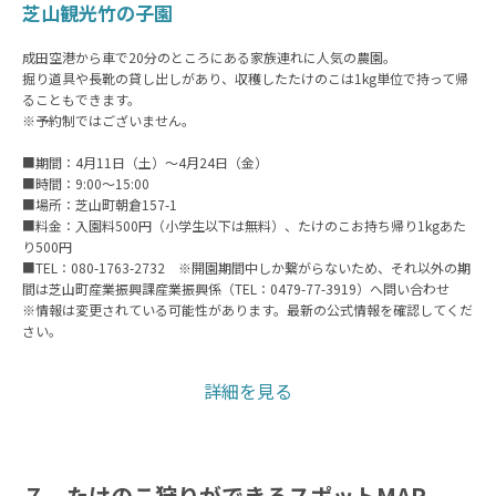
芝山観光竹の子園
成田空港から車で20分のところにある家族連れに人気の農園。
掘り道具や長靴の貸し出しがあり、収穫したたけのこは1kg単位で持って帰
ることもできます。
※予約制ではございません。
■期間：4月11日（土）〜4月24日（金）
■時間：9:00〜15:00
■場所：芝山町朝倉157-1
■料金：入園料500円（小学生以下は無料）、たけのこお持ち帰り1kgあた
り500円
■TEL：080-1763-2732 ※開園期間中しか繋がらないため、それ以外の期
間は芝山町産業振興課産業振興係（TEL：0479-77-3919）へ問い合わせ
※情報は変更されている可能性があります。最新の公式情報を確認してくだ
さい。
詳細を見る
７．たけのこ狩りができるスポットMAP