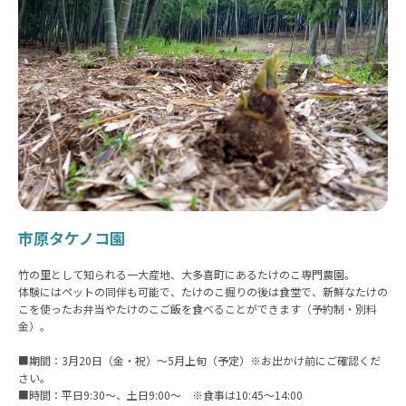
市原タケノコ園
竹の里として知られる一大産地、大多喜町にあるたけのこ専門農園。
体験にはペットの同伴も可能で、たけのこ掘りの後は食堂で、新鮮なたけの
こを使ったお弁当やたけのこご飯を食べることができます（予約制・別料
金）。
■期間：3月20日（金・祝）～5月上旬（予定）※お出かけ前にご確認くだ
さい。
■時間：平日9:30〜、土日9:00〜 ※食事は10:45〜14:00