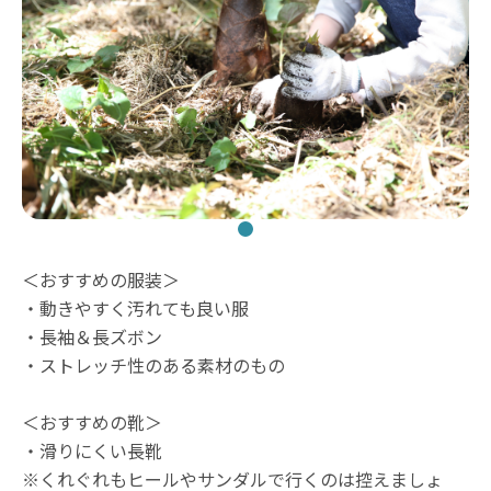
＜おすすめの服装＞
・動きやすく汚れても良い服
・長袖＆長ズボン
・ストレッチ性のある素材のもの
＜おすすめの靴＞
・滑りにくい長靴
※くれぐれもヒールやサンダルで行くのは控えましょ