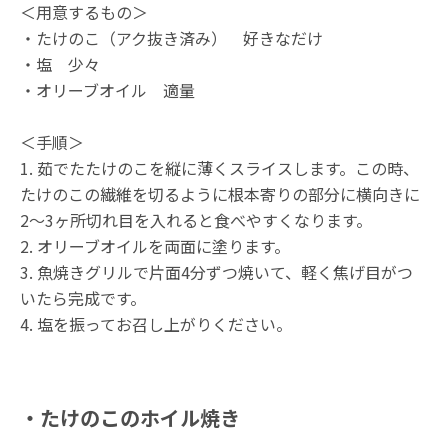
＜用意するもの＞
・たけのこ（アク抜き済み） 好きなだけ
・塩 少々
・オリーブオイル 適量
＜手順＞
1. 茹でたたけのこを縦に薄くスライスします。この時、
たけのこの繊維を切るように根本寄りの部分に横向きに
2〜3ヶ所切れ目を入れると食べやすくなります。
2. オリーブオイルを両面に塗ります。
3. 魚焼きグリルで片面4分ずつ焼いて、軽く焦げ目がつ
いたら完成です。
4. 塩を振ってお召し上がりください。
・たけのこのホイル焼き