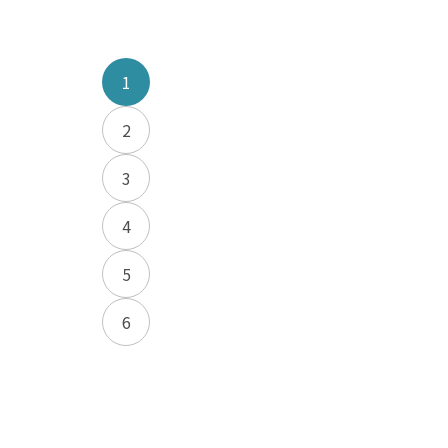
1
2
3
4
5
6