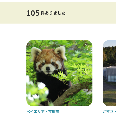
オストメイト対応トイレ
エレ
105
件ありました
レストランでの器具の貸出
杖の
手話対応
補助
ベイエリア
市川市
かずさ