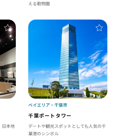
える動物園
ベイエリア
千葉市
千葉ポートタワー
！日本地
デートや観光スポットとしても人気の千
葉港のシンボル