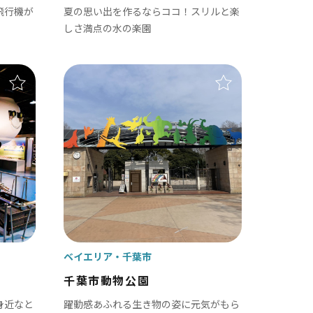
飛行機が
夏の思い出を作るならココ！スリルと楽
しさ満点の水の楽園
ベイエリア
千葉市
千葉市動物公園
身近なと
躍動感あふれる生き物の姿に元気がもら