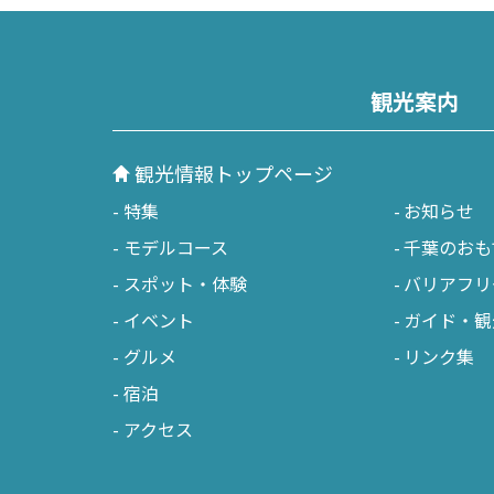
観光案内
観光情報トップページ
特集
お知らせ
モデルコース
千葉のおも
スポット・体験
バリアフリ
イベント
ガイド・観
グルメ
リンク集
宿泊
アクセス