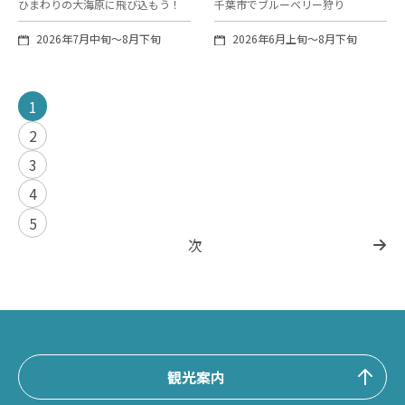
ひまわりの大海原に飛び込もう！
千葉市でブルーベリー狩り
2026年7月中旬～8月下旬
2026年6月上旬～8月下旬
1
2
3
4
5
次
観光案内