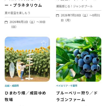
ー・プラネタリウム
潮風感じる！ジャンボプール
夏の星空を楽しもう
2026年7月18日（土）～8月31
日（月）
2026年8月1日（土）～30日
（日）
北総
成田市
ベイエリア
千葉市
ひまわり畑／成田ゆめ
ブルーベリー狩り／ド
牧場
ラゴンファーム