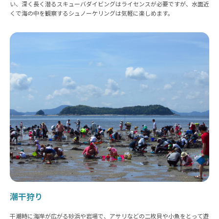
い、深く長く潜るスキューバダイビングはライセンスが必要ですが、水面近
くで海の中を観察するシュノーケリングは気軽に楽しめます。
潮干狩り
干潮時に海岸が広がる砂浜や岩場で、アサリなどの二枚貝や小魚をとって遊