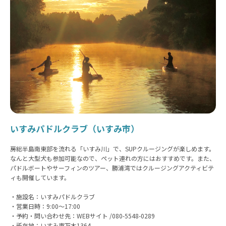
いすみパドルクラブ（いすみ市）
房総半島南東部を流れる「いすみ川」で、SUPクルージングが楽しめます。
なんと大型犬も参加可能なので、ペット連れの方にはおすすめです。また、
パドルボートやサーフィンのツアー、勝浦湾ではクルージングアクティビテ
ィも開催しています。
・施設名：いすみパドルクラブ
・営業日時：9:00〜17:00
・予約・問い合わせ先：WEBサイト /080-5548-0289
・所在地：いすみ市万木1364