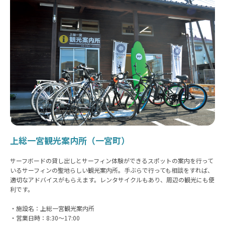
上総一宮観光案内所（一宮町）
サーフボードの貸し出しとサーフィン体験ができるスポットの案内を行って
いるサーフィンの聖地らしい観光案内所。手ぶらで行っても相談をすれば、
適切なアドバイスがもらえます。レンタサイクルもあり、周辺の観光にも便
利です。
・施設名：上総一宮観光案内所
・営業日時：8:30〜17:00