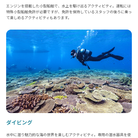
エンジンを搭載した小型船舶で、水上を駆け巡るアクティビティ。運転には
特殊小型船舶免許が必要ですが、免許を保持しているスタッフの後ろに乗っ
て楽しめるアクティビティもあります。
ダイビング
水中に潜り魅力的な海の世界を楽しむアクティビティ。専用の潜水器具を使