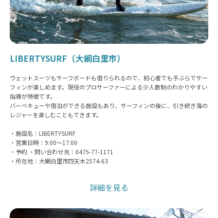
LIBERTYSURF（大綱白里市）
ウェットスーツもサーフボードも借りられるので、初心者でも手ぶらでサー
フィンが楽しめます。現役のプロサーファーによる少人数制のわかりやすい
指導が特徴です。
バーベキューや宿泊ができる施設もあり、サーフィンの後に、引き続き海の
レジャーを楽しむこともできます。
・施設名：LIBERTYSURF
・営業日時：9:00〜17:00
・予約 ・問い合わせ先：0475-77-1171
・所在地：大網白里市四天木2574-63
詳細を見る