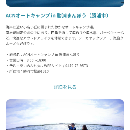
ACNオートキャンプ in 勝浦まんぼう（勝浦市）
海岸に近い小高い丘に囲まれた静かなオートキャンプ場。
南房総国定公園の中にあり、四季を通して海釣りや海水浴、バーベキューな
ど、快適なアウトドアライフを体験できます。シーカヤックツアー、漁船ク
ルーズも好評です。
・施設名：ACNオートキャンプ in 勝浦まんぼう
・営業日時：8:00〜18:00
・予約・問い合わせ先：WEBサイト / 0470-73-9573
・所在地：勝浦市松部1910
詳細を見る