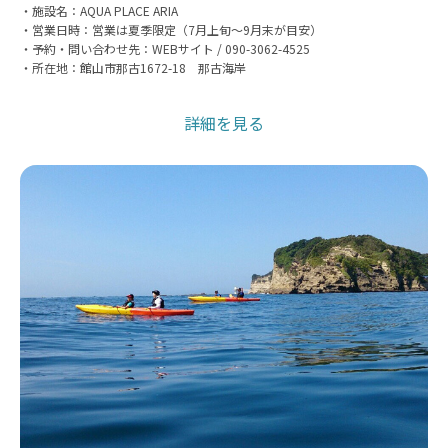
・施設名：AQUA PLACE ARIA
・営業日時：営業は夏季限定（7月上旬〜9月末が目安）
・予約・問い合わせ先：WEBサイト / 090-3062-4525
・所在地：館山市那古1672-18 那古海岸
詳細を見る