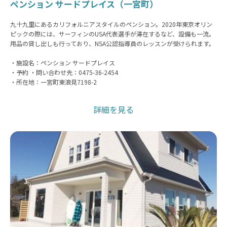
ペンション サードプレイス（一宮町）
九十九里にあるカリフォルニアスタイルのペンション。2020年東京オリン
ピックの際には、サーフィンのUSA代表選手が滞在するなど、設備も一流。
用品の貸し出しも行っており、NSA公認指導員のレッスンが受けられます。
・施設名：ペンション サードプレイス
・予約 ・問い合わせ先：0475-36-2454
・所在地：一宮町東浪見7198-2
詳細を見る