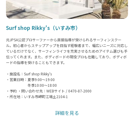
Surf shop Rikky's（いすみ市）
元JPSA公認プロサーファーから直接指導が受けられるサーフィンスクー
ル。初心者からステップアップを目指す経験者まで、幅広いニーズに対応し
ているだけでなく、サーフィンライフを充実させるためのアイテム選びも手
伝ってくれます。また、ボディボードの現役プロも在籍しており、ボディボ
ードの指導を受けることもできます。
・施設名：Surf shop Rikky's
・営業日時：夏季9:00〜19:00
冬季10:00〜18:00
・予約 ・問い合わせ先：WEBサイト / 0470-87-2000
・所在地：いすみ市岬町江場土2104-1
詳細を見る