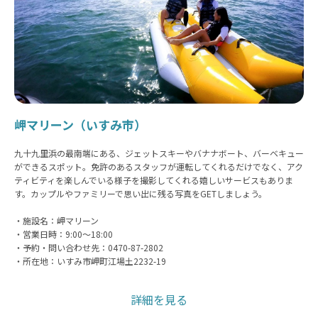
岬マリーン（いすみ市）
九十九里浜の最南端にある、ジェットスキーやバナナボート、バーベキュー
ができるスポット。免許のあるスタッフが運転してくれるだけでなく、アク
ティビティを楽しんでいる様子を撮影してくれる嬉しいサービスもありま
す。カップルやファミリーで思い出に残る写真をGETしましょう。
・施設名：岬マリーン
・営業日時：9:00〜18:00
・予約・問い合わせ先：0470-87-2802
・所在地：いすみ市岬町江場土2232-19
詳細を見る