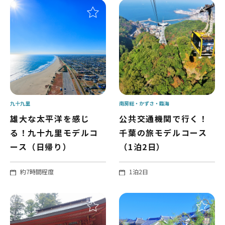
九十九里
南房総
かずさ・臨海
雄大な太平洋を感じ
公共交通機関で行く！
る！九十九里モデルコ
千葉の旅モデルコース
ース（日帰り）
（1泊2日）
約7時間程度
1泊2日