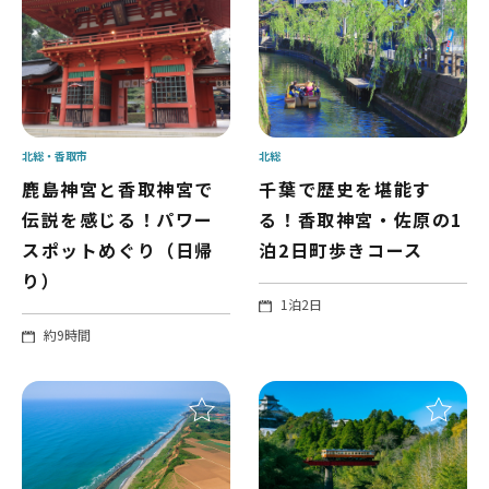
北総
香取市
北総
鹿島神宮と香取神宮で
千葉で歴史を堪能す
伝説を感じる！パワー
る！香取神宮・佐原の1
スポットめぐり（日帰
泊2日町歩きコース
り）
1泊2日
約9時間