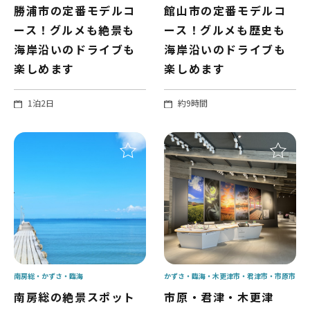
勝浦市の定番モデルコ
館山市の定番モデルコ
ース！グルメも絶景も
ース！グルメも歴史も
海岸沿いのドライブも
海岸沿いのドライブも
楽しめます
楽しめます
1泊2日
約9時間
南房総
かずさ・臨海
かずさ・臨海
木更津市
君津市
市原市
南房総の絶景スポット
市原・君津・木更津