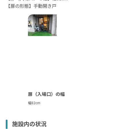
【扉の形態】手動開き戸
扉（入場口）の幅
幅82cm
施設内の状況