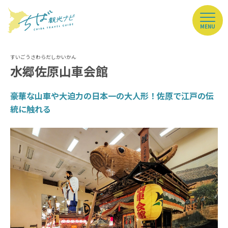
MENU
水郷佐原山車会館
豪華な山車や大迫力の日本一の大人形！佐原で江戸の伝
統に触れる