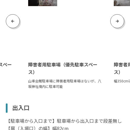
Previous
Next
スペー
障害者用駐車場（優先駐車スペー
障害者
ス）
ス）
山車会館駐車場に障害者用駐車場はないが、八
幅350c
坂神社境内に駐車可能
出入口
【駐車場から入口まで】駐車場から出入口まで段差無し
【扉（入場口）の幅】幅82cm