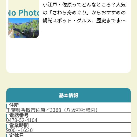
小江戸・佐原ってどんなところ？人気
の「さわら舟めぐり」からおすすめの
観光スポット・グルメ、歴史までまと
めてご紹介します！
基本情報
住所
千葉県香取市佐原イ3368（八坂神社境内）
電話番号
0478-52-4104
営業時間
9:00～16:30
定休日