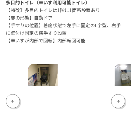
多目的トイレ（車いす利用可能トイレ）
【特徴】多目的トイレは1階に1箇所設置あり
【扉の形態】自動ドア
【手すりの位置】着席状態で左手に固定のL字型、右手
に壁付け固定の横手すり設置
【車いすが内部で回転】内部転回可能
Previous
Next