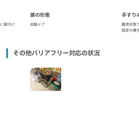
扉の形態
手すり
手に壁付け
自動ドア
着席状態
固定の横
その他バリアフリー対応の状況