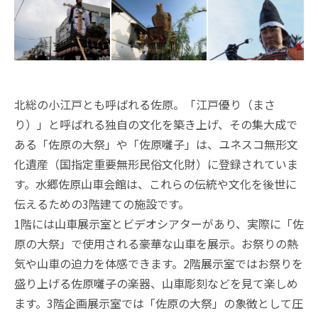
北総の小江戸とも呼ばれる佐原。「江戸優り（まさ
り）」と呼ばれる独自の文化を築き上げ、その集大成で
ある「佐原の大祭」や「佐原囃子」は、ユネスコ無形文
化遺産（国指定重要無形民俗文化財）に登録されていま
す。水郷佐原山車会館は、これらの伝統や文化を後世に
伝えるための3階建ての施設です。
1階には山車展示室とビデオシアターがあり、実際に「佐
原の大祭」で使用される豪華な山車を展示。お祭りの熱
気や山車の迫力を体感できます。2階展示室ではお祭りを
盛り上げる佐原囃子の楽器、山車彫刻などを見て楽しめ
ます。3階企画展示室では「佐原の大祭」の象徴として圧