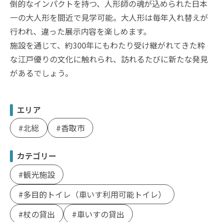
倒的なインパクトを持つ、人形師の魂が込められた日本
一の大人形を間近で見学可能。大人形は毎年入れ替えが
行われ、違った展示内容を楽しめます。
施設を通じて、約300年にもわたり受け継がれてきた粋
な江戸優りの文化に触れられ、訪れるたびに新たな発見
があるでしょう。
エリア
北総
香取市
カテゴリー
観光施設
多目的トイレ（車いす利用可能トイレ）
杖の貸出
車いすの貸出