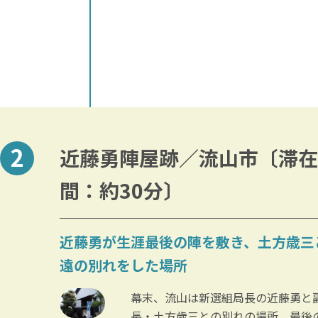
近藤勇陣屋跡／流山市〔滞在
間：約30分〕
近藤勇が生涯最後の陣を敷き、土方歳三
遠の別れをした場所
幕末、流山は新選組局長の近藤勇と
長・土方歳三との別れの場所、最後