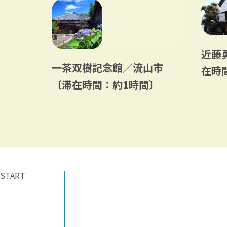
近藤
戸定
一茶双樹記念館／流山市
在時
松戸市
〔滞在時間：約1時間〕
〕
START