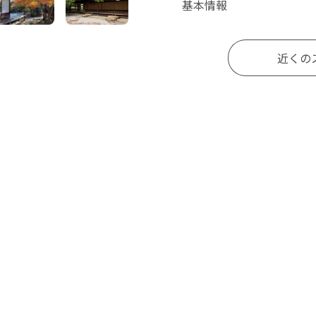
基本情報
近くの