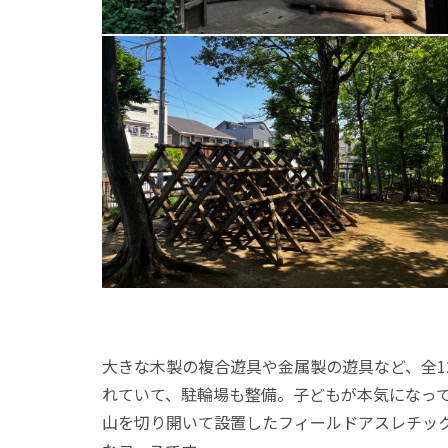
大きな木製の複合遊具や金属製の遊具など、全
れていて、駐輪場も整備。子どもが本気になっ
山を切り開いて設置したフィールドアスレチッ