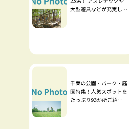
25選！ アスレチックや
大型遊具などが充実した
スポットを厳選しました
千葉の公園・パーク・庭
園特集！人気スポットを
たっぷり93か所ご紹介
します