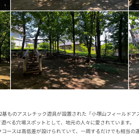
12基ものアスレチック遊具が設置された「小塚山フィールドア
て遊べる穴場スポットとして、地元の人々に愛されています。
クコースは高低差が設けられていて、一周するだけでも相当の