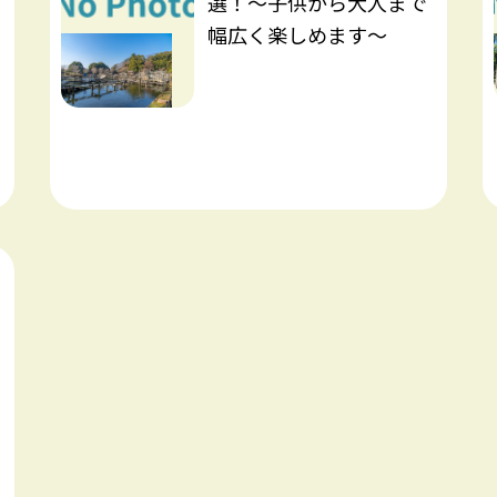
選！～子供から大人まで
幅広く楽しめます～