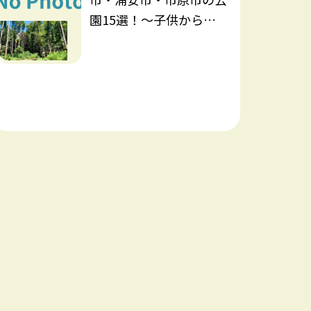
園15選！～子供から大
人まで幅広く楽しめます
～