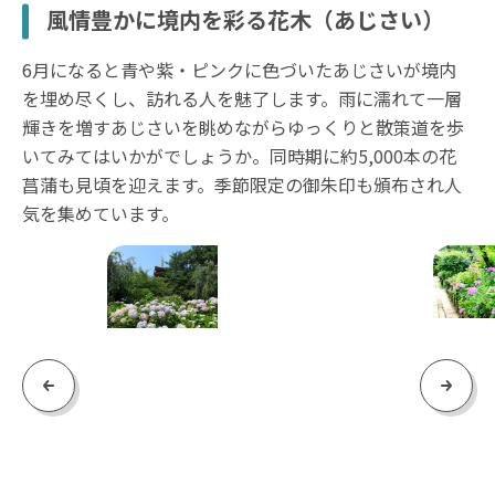
風情豊かに境内を彩る花木（あじさい）
6月になると青や紫・ピンクに色づいたあじさいが境内
を埋め尽くし、訪れる人を魅了します。雨に濡れて一層
輝きを増すあじさいを眺めながらゆっくりと散策道を歩
いてみてはいかがでしょうか。同時期に約5,000本の花
菖蒲も見頃を迎えます。季節限定の御朱印も頒布され人
気を集めています。
Previous
Next