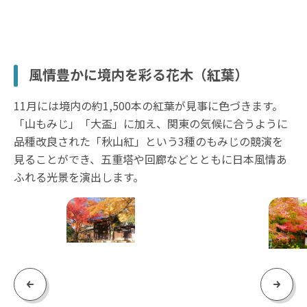
風情豊かに境内を彩る花木（紅葉）
11月には境内の約1,500本の紅葉が見事に色づきます。
「山もみじ」「大盃」に加え、関東の気候に合うように
品種改良された「秋山紅」という3種のもみじの競演を
見ることができ、五重塔や回廊などとともに日本風情あ
ふれる光景を演出します。
Previous
Next