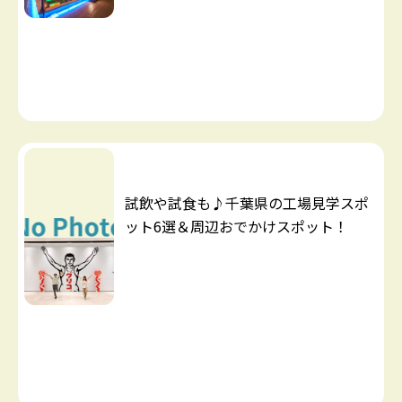
試飲や試食も♪千葉県の工場見学スポ
ット6選＆周辺おでかけスポット！