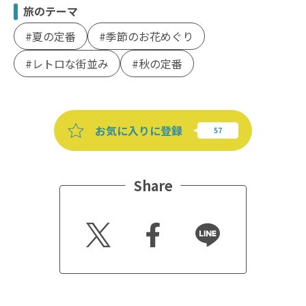
旅のテーマ
夏の定番
季節のお花めぐり
レトロな街並み
秋の定番
お気に入りに登録
Share
Twitt
Faceb
Line
er
ook