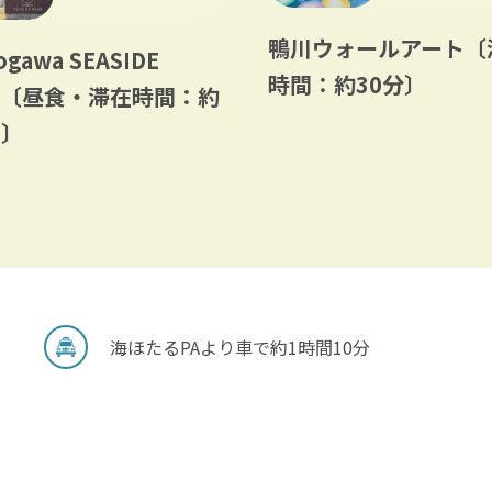
鴨川ウォールアート〔
gawa SEASIDE
時間：約30分〕
SE〔昼食・滞在時間：約
間〕
海ほたるPAより車で約1時間10分