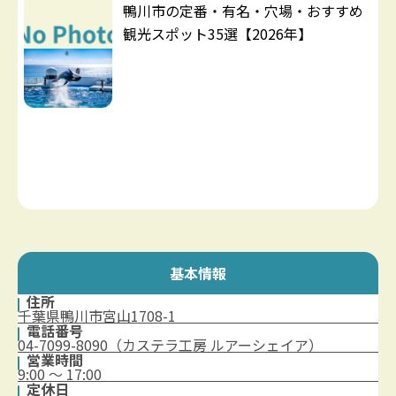
鴨川市の定番・有名・穴場・おすすめ
観光スポット35選【2026年】
基本情報
住所
千葉県鴨川市宮山1708-1
電話番号
04-7099-8090（カステラ工房 ルアーシェイア）
営業時間
9:00 ～ 17:00
定休日