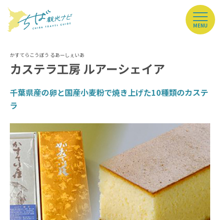
MENU
カステラ工房 ルアーシェイア
千葉県産の卵と国産小麦粉で焼き上げた10種類のカステ
ラ