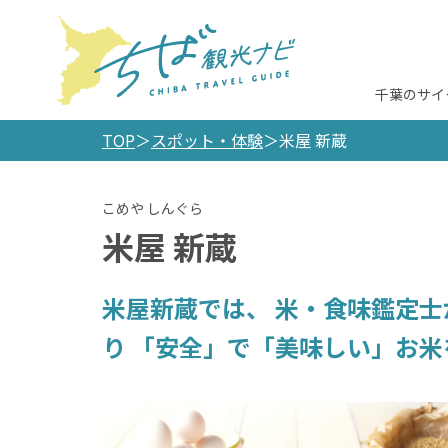
千葉のサイ
TOP
スポット・体験
米屋 新蔵
米屋 新蔵
米屋新蔵では、 米・食味鑑定
り 「安全」で「美味しい」お