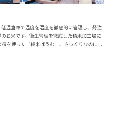
を低温倉庫で温度を湿度を徹底的に管理し、発注
質のお米です。衛生管理を徹底した精米加工場に
。米粉を使った「純米ばうむ」、さっくりなのにし