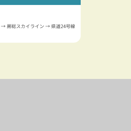
→ 房総スカイライン → 県道24号線