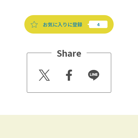
お気に入りに登録
Share
Twitt
Faceb
Line
er
ook