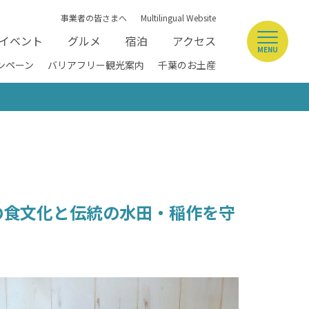
事業者の皆さまへ
Multilingual Website
イベント
グルメ
宿泊
アクセス
MENU
ンペーン
バリアフリー観光案内
千葉のお土産
の食文化と伝統の水田・稲作を守