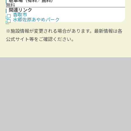
駐車場（有料／無料）
無料
関連リンク
香取市
水郷佐原あやめパーク
※施設情報が変更される場合があります。最新情報は各
公式サイト等をご確認ください。