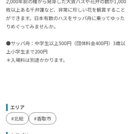
2,000年前の種から発芽した大賀ハスや花弁の数が1,000
枚以上ある千弁蓮など、非常に珍しい花を観賞すること
ができます。日本有数のハスをサッパ舟に乗ってゆった
りめぐってみませんか。
●サッパ舟：中学生以上500円（団体料金400円）3歳以
上小学生まで200円
＊入場料は別途かかります。
エリア
北総
香取市