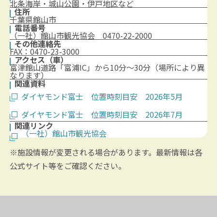
北条海岸・城山公園・伊戸地区など
住所
千葉県館山市
電話番号
（一社）館山市観光協会 0470-22-2000
その他連絡先
FAX：0470-23-3000
アクセス（車）
富津館山道路「富浦IC」から10分～30分（場所により異
なります）
関連資料
ダイヤモンド富士 位置時刻目安 2026年5月
ダイヤモンド富士 位置時刻目安 2026年7月
関連リンク
（一社）館山市観光協会
※施設情報が変更される場合があります。最新情報は各
公式サイト等をご確認ください。