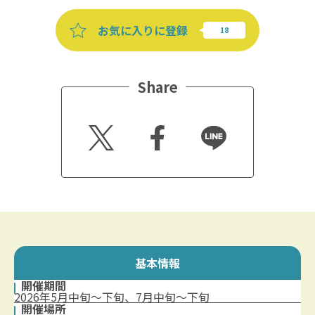
お気に入りに登録
Share
Twitt
Faceb
Line
er
ook
基本情報
開催期間
2026年5月中旬～下旬、7月中旬～下旬
開催場所