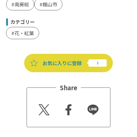
南房総
館山市
カテゴリー
花・紅葉
お気に入りに登録
Share
Twitt
Faceb
Line
er
ook