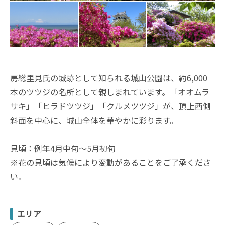
房総里見氏の城跡として知られる城山公園は、約6,000
本のツツジの名所として親しまれています。「オオムラ
サキ」「ヒラドツツジ」「クルメツツジ」が、頂上西側
斜面を中心に、城山全体を華やかに彩ります。
見頃：例年4月中旬～5月初旬
※花の見頃は気候により変動があることをご了承くださ
い。
エリア