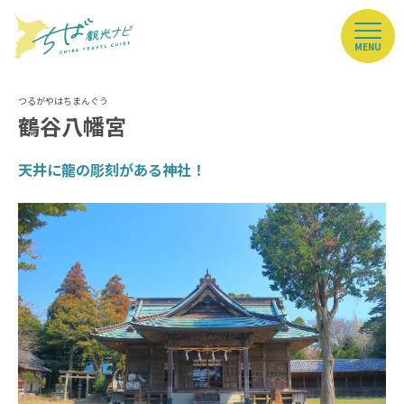
MENU
鶴谷八幡宮
天井に龍の彫刻がある神社！