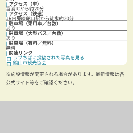
アクセス（車）
富浦ICから約20分
アクセス（鉄道）
JR内房線館山駅から徒歩約20分
駐車場（乗用車／台数）
あり
駐車場（大型バス／台数）
あり
駐車場（有料／無料）
無料
関連リンク
ラブちばに投稿された写真を見る
舘山市観光協会
※施設情報が変更される場合があります。最新情報は各
公式サイト等をご確認ください。