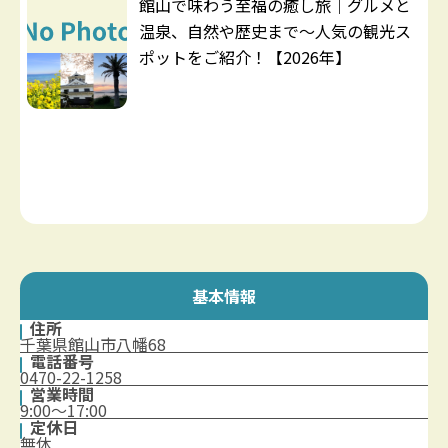
館山で味わう至福の癒し旅｜グルメと
温泉、自然や歴史まで～人気の観光ス
ポットをご紹介！【2026年】
基本情報
住所
千葉県館山市八幡68
電話番号
0470-22-1258
営業時間
9:00～17:00
定休日
無休