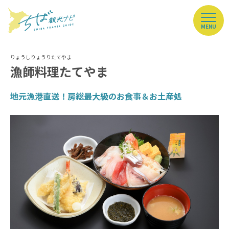
MENU
漁師料理たてやま
地元漁港直送！房総最大級のお食事＆お土産処