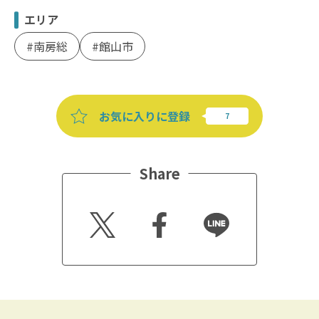
エリア
南房総
館山市
お気に入りに登録
Share
Twitt
Faceb
Line
er
ook