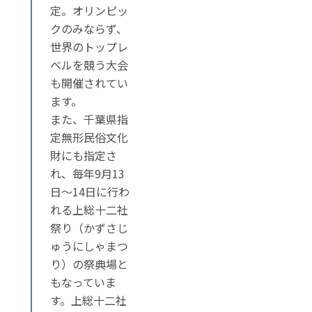
定。オリンピッ
クのみならず、
世界のトップレ
ベルを競う大会
も開催されてい
ます。
また、千葉県指
定無形民俗文化
財にも指定さ
れ、毎年9月13
日～14日に行わ
れる上総十二社
祭り（かずさじ
ゅうにしゃまつ
り）の祭典場と
もなっていま
す。上総十二社