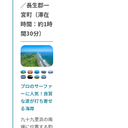
／長生郡一
宮町〔滞在
時間：約1時
間30分〕
プロのサーファ
ーに人気！良質
な波が打ち寄せ
る海岸
九十九里浜の南
端に位置する釣