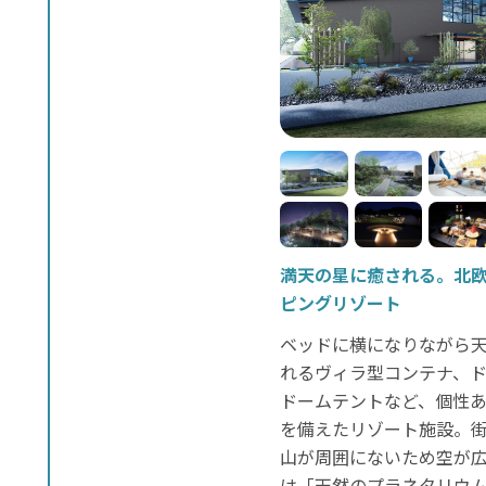
満天の星に癒される。北
ピングリゾート
ベッドに横になりながら
れるヴィラ型コンテナ、
ドームテントなど、個性あ
を備えたリゾート施設。
山が周囲にないため空が
は「天然のプラネタリウ