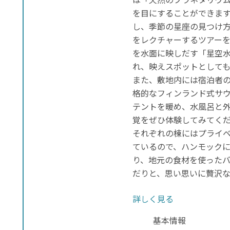
を目にすることができま
し、季節の星座の見つけ
をレクチャーするツアー
を水面に映しだす「星空
れ、映えスポットとして
また、敷地内には宿泊者
格的なフィンランド式サ
テントを暖め、水風呂と外
覚をぜひ体験してみてく
それぞれの棟にはプライ
ているので、ハンモック
り、地元の食材を使った
だりと、思い思いに贅沢
詳しく見る
基本情報