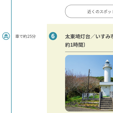
近くのスポッ
太東埼灯台／いすみ
車で約25分
約1時間〕