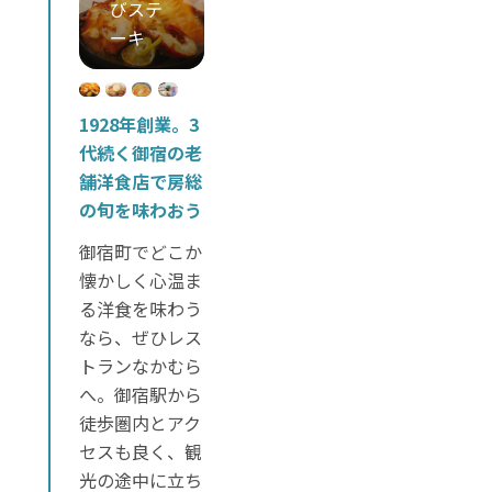
1928年創業。3
代続く御宿の老
舗洋食店で房総
の旬を味わおう
御宿町でどこか
懐かしく心温ま
る洋食を味わう
なら、ぜひレス
トランなかむら
へ。御宿駅から
徒歩圏内とアク
セスも良く、観
光の途中に立ち