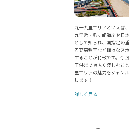
九十九里エリアといえば
九里浜・釣ヶ崎海岸や日
として知られ、国指定の
る笠森観音など様々なス
することが特徴です。今
子供まで幅広く楽しむこ
里エリアの魅力をジャン
します！
詳しく見る