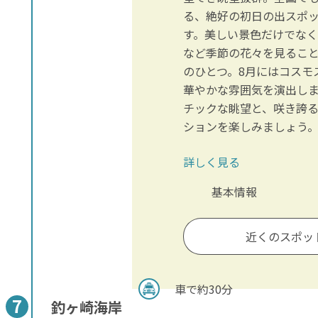
る、絶好の初日の出スポ
す。美しい景色だけでな
など季節の花々を見るこ
のひとつ。8月にはコスモ
華やかな雰囲気を演出し
チックな眺望と、咲き誇
ションを楽しみましょう
詳しく見る
基本情報
近くのスポッ
車で約30分
釣ヶ崎海岸