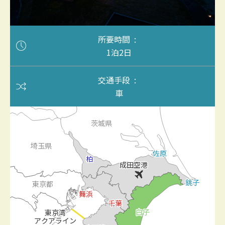
所要時間
1泊2日
交通手段
車