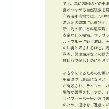
です。年に20回ほどの干
島がつながる自然現象を
守谷海水浴場では、7月中
海水浴の時期には救護所
所、海の家、有料駐車場
衣室などを完備。サラサ
ルトブルーに輝く海は、
の沖縄と評されるほど。
覚寺、興津海岸などの観
族連れで楽しむのにもお
※安全を守るためのお願
千葉県では夏季になると
が開設され、ライフセー
場等が設置されますが、
ライフセーバー等がおり
のため、遊泳をご遠慮く