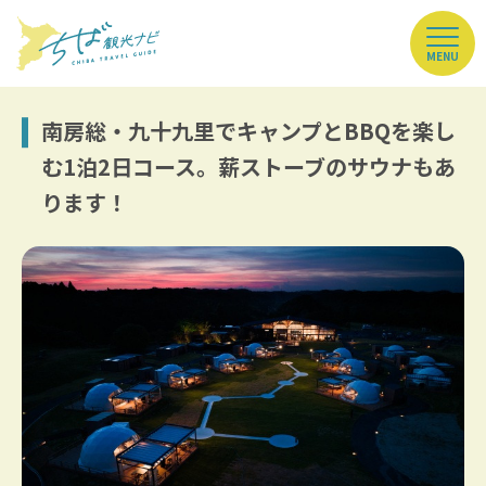
MENU
南房総・九十九里でキャンプとBBQを楽し
む1泊2日コース。薪ストーブのサウナもあ
ります！