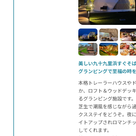
美しい九十九里浜すぐそ
グランピングで至福の時
本格トレーラーハウスや
か、ロフト＆ウッドデッ
るグランピング施設です
芝生で潮風を感じながら
クスステイをどうぞ。夜
イトアップされロマンチ
してくれます。