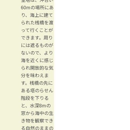
60mの場所にあ
り、海上に建て
られた桟橋を渡
って行くことが
できます。周り
には遮るものが
ないので、より
海を近くに感じ
られ開放的な気
分を味わえま
す。桟橋の先に
ある塔のらせん
階段を下りる
と、水深8mの
窓から海中の生
き物を観察でき
る自然のままの