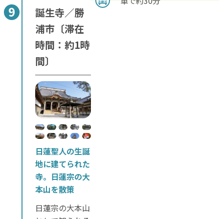
車で約30分
誕生寺／勝
浦市〔滞在
時間：約1時
間〕
日蓮聖人の生誕
地に建てられた
寺。日蓮宗の大
本山を散策
日蓮宗の大本山