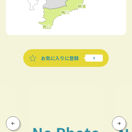
お気に入りに登録
Previous
Next