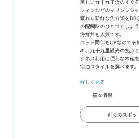
美しい九十九里浜のすぐ
フィンなどのマリンレジ
獲れた新鮮な魚介類をBB
の醍醐味のひとつでしょ
海鮮丼も人気です。
ペット同伴もOKなので家
め、九十九里観光の拠点
ジネス利用に便利な本館
宿泊スタイルを選べます
詳しく見る
基本情報
近くのスポッ