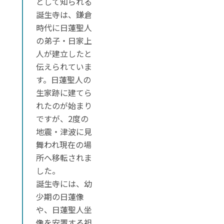
として知られる
誕生寺は、鎌倉
時代に日蓮聖人
の弟子・日家上
人が建立したと
伝えられていま
す。日蓮聖人の
生家跡に建てら
れたのが始まり
ですが、2度の
地震・津波に見
舞われ現在の場
所へ移転されま
した。
誕生寺には、幼
少期の日蓮像
や、日蓮聖人坐
像を安置する祖