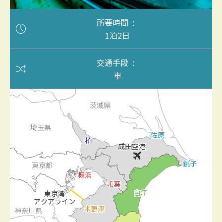
所要時間
1泊2日
交通手段
車