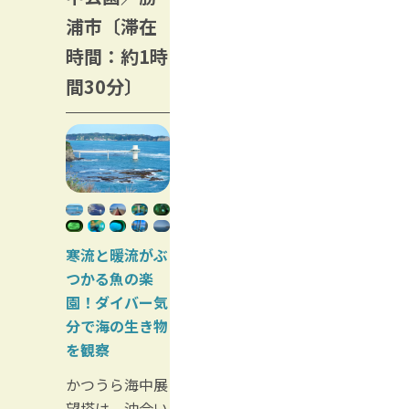
浦市〔滞在
時間：約1時
間30分〕
寒流と暖流がぶ
つかる魚の楽
園！ダイバー気
分で海の生き物
を観察
かつうら海中展
望塔は、沖合い