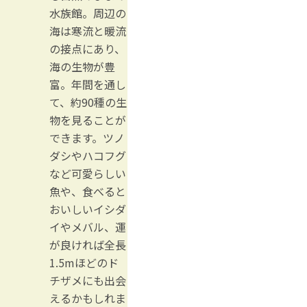
水族館。周辺の
海は寒流と暖流
の接点にあり、
海の生物が豊
富。年間を通し
て、約90種の生
物を見ることが
できます。ツノ
ダシやハコフグ
など可愛らしい
魚や、食べると
おいしいイシダ
イやメバル、運
が良ければ全長
1.5mほどのド
チザメにも出会
えるかもしれま