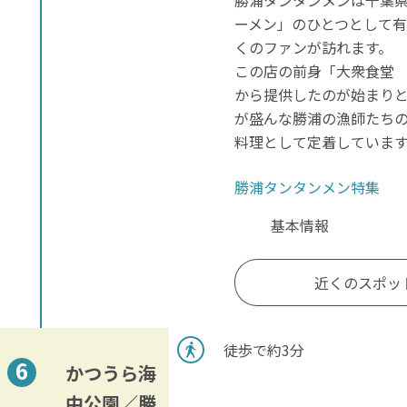
ーメン」のひとつとして
くのファンが訪れます。
この店の前身「大衆食堂 
から提供したのが始まり
が盛んな勝浦の漁師たち
料理として定着していま
勝浦タンタンメン特集
基本情報
近くのスポッ
徒歩で約3分
かつうら海
中公園／勝