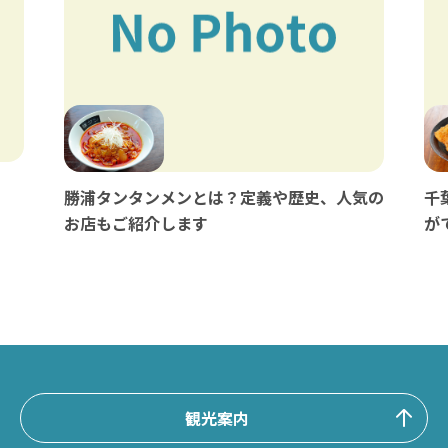
勝浦タンタンメンとは？定義や歴史、人気の
千
お店もご紹介します
が
観光案内