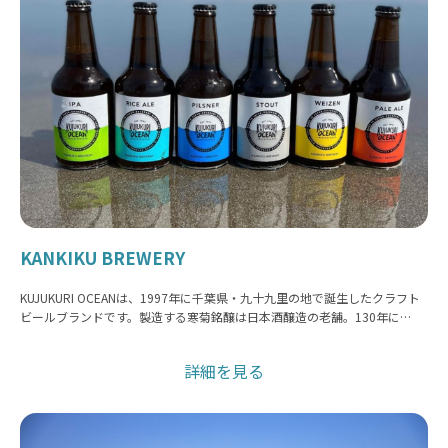
KANKIKU BREWERY
KUJUKURI OCEANは、1997年に千葉県・九十九里の地で誕生したクラフト
ビールブランドです。製造する寒菊銘醸は日本酒醸造の老舗。130年に…
詳細を見る