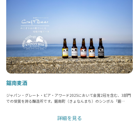
鋸南麦酒
ジャパン・グレート・ビア・アワード2025において金賞2冠を含む、3部門
での受賞を誇る醸造所です。鋸南町（きょなんまち）のシンボル「鋸…
詳細を見る