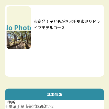
東京発！子どもが喜ぶ千葉市巡りドラ
イブモデルコース
基本情報
住所
千葉県千葉市美浜区高浜7-2