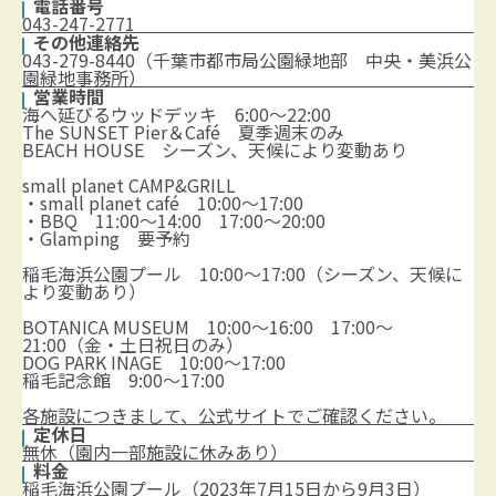
電話番号
043-247-2771
その他連絡先
043-279-8440（千葉市都市局公園緑地部 中央・美浜公
園緑地事務所）
営業時間
海へ延びるウッドデッキ 6:00～22:00
The SUNSET Pier＆Café 夏季週末のみ
BEACH HOUSE シーズン、天候により変動あり
small planet CAMP&GRILL
・small planet café 10:00～17:00
・BBQ 11:00～14:00 17:00～20:00
・Glamping 要予約
稲毛海浜公園プール 10:00〜17:00（シーズン、天候に
より変動あり）
BOTANICA MUSEUM 10:00～16:00 17:00～
21:00（金・土日祝日のみ）
DOG PARK INAGE 10:00～17:00
稲毛記念館 9:00～17:00
各施設につきまして、公式サイトでご確認ください。
定休日
無休（園内一部施設に休みあり）
料金
稲毛海浜公園プール（2023年7月15日から9月3日）