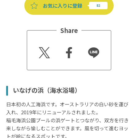
お気に入りに登録
Share
Twitt
Faceb
Line
er
ook
いなげの浜（海水浴場）
日本初の人工海浜です。オーストラリアの白い砂を運び
入れ、2019年にリニューアルされました。
稲毛海浜公園プールの浜ゲートとつながり、双方を行き
来しながら愉しむことができます。風を切って進むヨッ
トが絵になるスポットです。