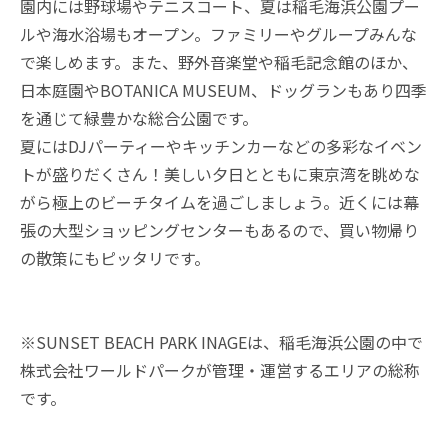
園内には野球場やテニスコート、夏は稲毛海浜公園プー
ルや海水浴場もオープン。ファミリーやグループみんな
で楽しめます。また、野外音楽堂や稲毛記念館のほか、
日本庭園やBOTANICA MUSEUM、ドッグランもあり四季
を通じて緑豊かな総合公園です。
夏にはDJパーティーやキッチンカーなどの多彩なイベン
トが盛りだくさん！美しい夕日とともに東京湾を眺めな
がら極上のビーチタイムを過ごしましょう。近くには幕
張の大型ショッピングセンターもあるので、買い物帰り
の散策にもピッタリです。
※SUNSET BEACH PARK INAGEは、稲毛海浜公園の中で
株式会社ワールドパークが管理・運営するエリアの総称
です。