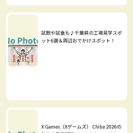
試飲や試食も♪千葉県の工場見学スポ
ット6選＆周辺おでかけスポット！
X Games（Xゲームズ） Chiba 2026の