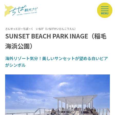
MENU
SUNSET BEACH PARK INAGE（稲毛
海浜公園）
海外リゾート気分！美しいサンセットが望める白いピア
がシンボル