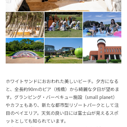
ホワイトサンドにおおわれた美しいビーチ。夕方になる
と、全長約90ｍのピア（桟橋）から綺麗な夕日が望めま
す。グランピング・バーベキュー施設（small planet）
やカフェもあり、新たな都市型リゾートパークとして注
目のベイエリア。天気の良い日には富士山が見えるスポ
ットとしても知られています。