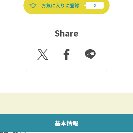
お気に入りに登録
Share
Twitt
Faceb
Line
er
ook
基本情報