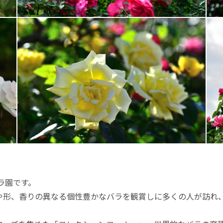
バラ園です。
や形、香りの異なる個性豊かなバラを観賞しに多くの人が訪れ