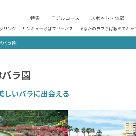
特集
モデルコース
スポット・体験
クリング
サンキューちばフリーパス
あなたのラブちば教えてキャ
津バラ園
津バラ園
美しいバラに出会える