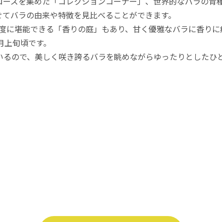
ローズを集めた「コレクションコーナー」、世界的なバラの育
せてバラの由来や特徴を見比べることができます。
度に堪能できる「香りの庭」もあり、甘く優雅なバラに香りに
月上旬頃です。
ているので、美しく咲き誇るバラを眺めながらゆったりとしたひ