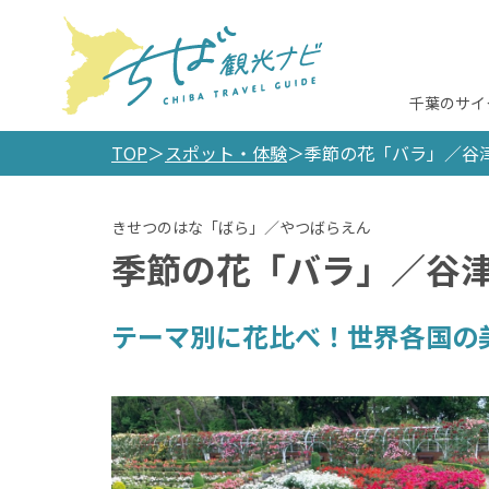
千葉のサイ
TOP
スポット・体験
季節の花「バラ」／谷
季節の花「バラ」／谷
テーマ別に花比べ！世界各国の