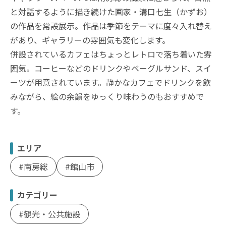
と対話するように描き続けた画家・溝口七生（かずお）
の作品を常設展示。作品は季節をテーマに度々入れ替え
があり、ギャラリーの雰囲気も変化します。
併設されているカフェはちょっとレトロで落ち着いた雰
囲気。コーヒーなどのドリンクやベーグルサンド、スイ
ーツが用意されています。静かなカフェでドリンクを飲
みながら、絵の余韻をゆっくり味わうのもおすすめで
す。
エリア
南房総
館山市
カテゴリー
観光・公共施設