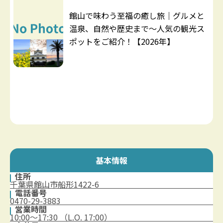
館山で味わう至福の癒し旅｜グルメと
温泉、自然や歴史まで～人気の観光ス
ポットをご紹介！【2026年】
基本情報
住所
千葉県館山市船形1422-6
電話番号
0470-29-3883
営業時間
10:00～17:30 （L.O. 17:00）