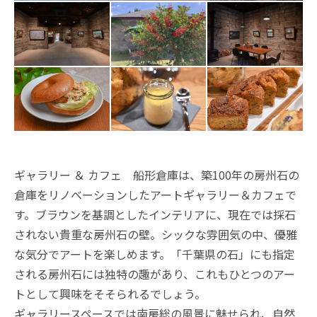
ギャラリー ＆ カフェ 船形倉庫は、築100年の房州石の
倉庫をリノベーションしたアートギャラリー＆カフェで
す。ブラウンを基調としたインテリアに、現在では採石
されない貴重な房州石の壁。シックな雰囲気の中、優雅
な気分でアートを楽しめます。「千葉県の石」にも指定
される房州石には独特の趣があり、これもひとつのアー
トとして興味をそそられるでしょう。
ギャラリースペースでは南房総の風景に魅せられ、自然