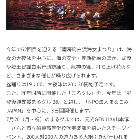
今年で62回目を迎える「南房総白浜海女まつり」は、海
女の大夜泳を中心に、海の安全・豊漁祈願のほか、式典
や郷土民謡白浜音頭総踊り、龍神の舞、打ち上げ花火な
ど、さまざまな催しが繰り広げられます。
盆踊りは19：00、大夜泳は20：30開始予定です。
また、昨年同時に開催した「まるグル」を、今年は『能
登復興支援まるグル'26』と題し、「NPO法人まるごみ
JAPAN」を中心に、3日間開催します。
7月20（月・祝）のまるグルでは、元光GENJIの山本淳
一さんと市立船橋高等学校吹奏楽部を招いたステージイ
ベント、200人対200人の迫力ある大綱引きが行われま