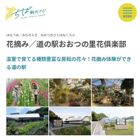
MENU
花摘み／道の駅おおつの里花俱楽部
温室で育てる種類豊富な房総の花々！花摘み体験ができ
る道の駅