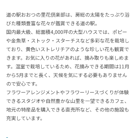
道の駅おおつの里花倶楽部は、房総の太陽をたっぷり浴
びた種類豊富な花々が鑑賞できる道の駅。
国内最大級、総面積4,000坪の大型ハウスでは、ポピー
や金魚草・ストック・スターチスなど多彩な花を栽培し
ており、黄色いストレリチアのような珍しい花も観賞で
きます。お気に入りの花があれば、摘み取りも楽しめま
す。温室で栽培しているため、花摘みできる期間は11月
から5月までと長く、天候を気にする必要もありません
ので安心です。
フラワーアレンジメントやフラワーリースづくりが体験
できるスタジオや自然豊かな山里を一望できるカフェ、
地元の特産品を購入できる直売所など、その他の施設も
充実しています。