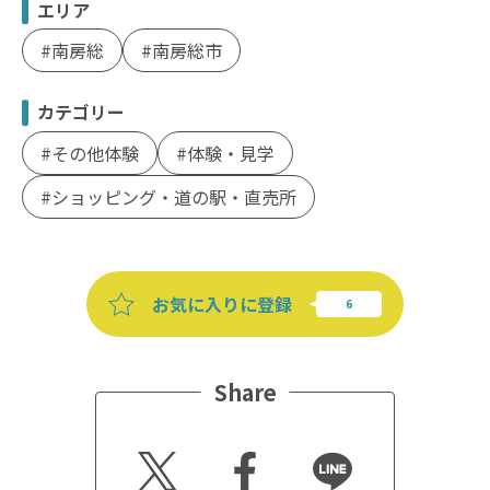
エリア
南房総
南房総市
カテゴリー
その他体験
体験・見学
ショッピング・道の駅・直売所
お気に入りに登録
Share
Twitt
Faceb
Line
er
ook