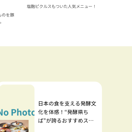
塩麴ピクルスもついた人気メニュー！
ものを豚
。
日本の食を支える発酵文
化を体感！“発酵県ち
ば”が誇るおすすめスポ
ット8選