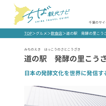
千葉のサイ
TOP
グルメ
飲食店
道の駅 発酵の里こう
道の駅 発酵の里こう
日本の発酵文化を世界に発信す