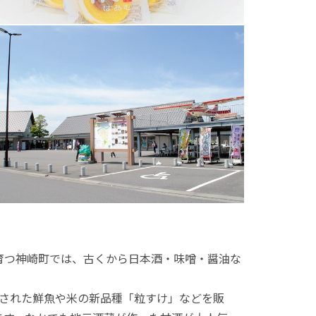
育つ神崎町では、古くから日本酒・味噌・醤油な
送された鮮魚や米の新品種「粒すけ」などを販