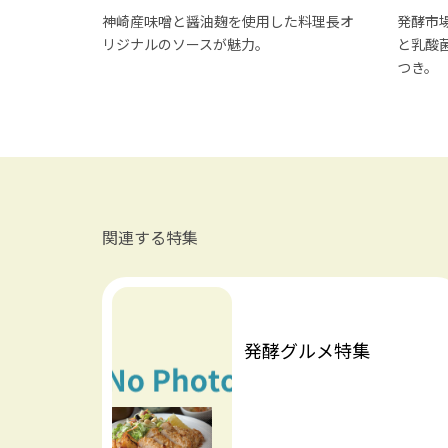
神崎産味噌と醤油麹を使用した料理長オ
発酵市場
リジナルのソースが魅力。
と乳酸
つき。
関連する特集
発酵グルメ特集