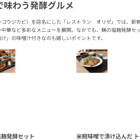
で味わう発酵グルメ
ンコウジカビ）を店名にした「レストラン オリゼ」では、新
や中華など多彩なメニューを展開。なかでも、鯖の塩麹発酵セ
漬け」の味噌汁付きなのも嬉しいポイントです。
塩麹発酵セット
米糀味噌で漬け込んだ ト