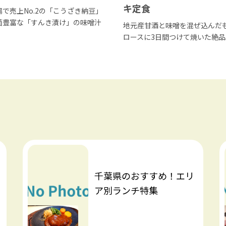
キ定食
で売上No.2の「こうざき納豆」
菌豊富な「すんき漬け」の味噌汁
地元産甘酒と味噌を混ぜ込んだ
ロースに3日間つけて焼いた絶品
千葉県のおすすめ！エリ
ア別ランチ特集