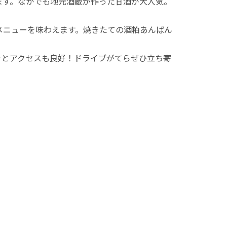
ます。なかでも地元酒蔵が作った甘酒が大人気。
メニューを味わえます。焼きたての酒粕あんぱん
ぐとアクセスも良好！ドライブがてらぜひ立ち寄