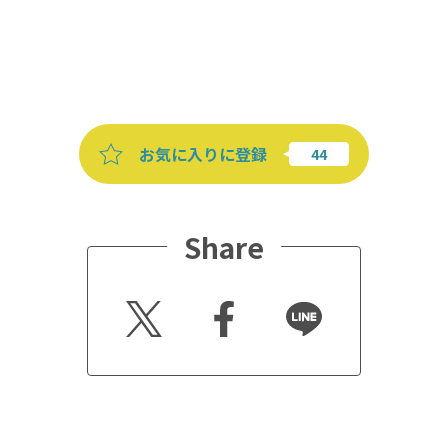
お気に入りに登録
Share
Twitt
Faceb
Line
er
ook