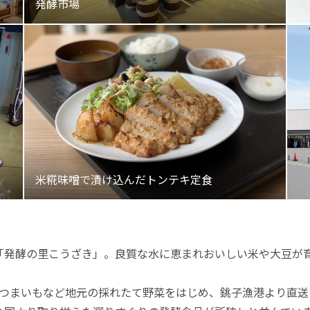
「発酵の里こうざき」。良質な水に恵まれおいしい米や大豆が
さつまいもなど地元の採れたて野菜をはじめ、銚子漁港より直