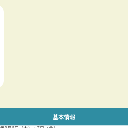
基本情報
26年8月6日（木）・7日（金）