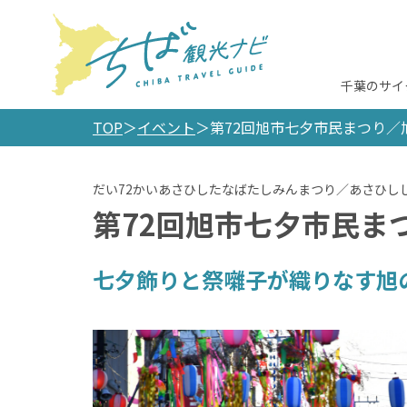
千葉のサイ
TOP
イベント
第72回旭市七夕市民まつり／
第72回旭市七夕市民ま
七夕飾りと祭囃子が織りなす旭