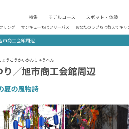
特集
モデルコース
スポット・体験
クリング
サンキューちばフリーパス
あなたのラブちば教えてキャ
旭市商工会館周辺
つり／旭市商工会館周辺
の夏の風物詩