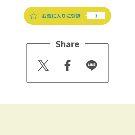
お気に入りに登録
Share
Twitt
Faceb
Line
er
ook