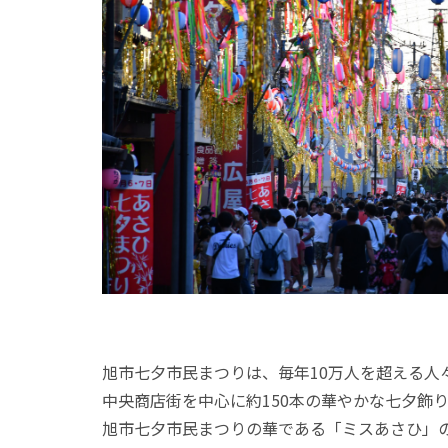
旭市七夕市民まつりは、毎年10万人を超える人
中央商店街を中心に約150本の華やかな七夕飾
旭市七夕市民まつりの華である「ミスあさひ」