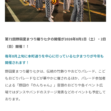
第72
回野田夏まつり躍り七夕の開催が2026年
8月1日（土）・2日
（日）開催！！
毎年8月上旬に本町通りを中心に行っている七夕まつりが今年も
開催されます！
野田夏まつり躍り七夕は、伝統の竹飾りやおどりパレード、こど
もおどりパレードなどが華やかに催されるほか、パレード参加者
による「野田の『のんちゃん』」音頭のおどりや各イベン ト広
場ではダンスやバンドのステージ発表などのイベントも予定して
おります。