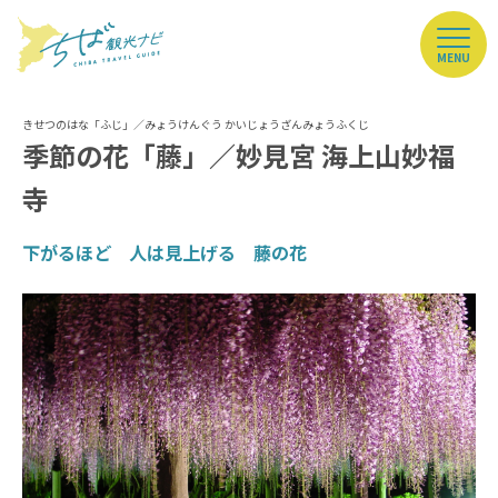
MENU
季節の花「藤」／妙見宮 海上山妙福
寺
下がるほど 人は見上げる 藤の花