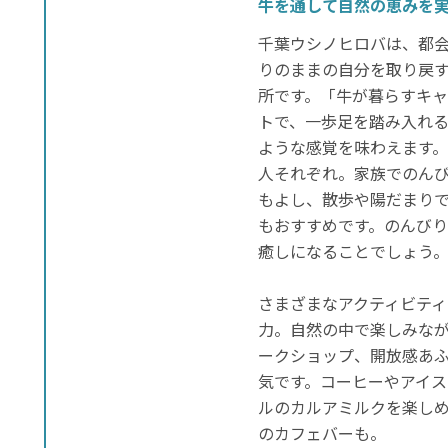
牛を通して自然の恵みを
千葉ウシノヒロバは、都
りのままの自分を取り戻
所です。「牛が暮らすキ
トで、一歩足を踏み入れ
ような感覚を味わえます
人それぞれ。家族でのん
もよし、散歩や陽だまり
もおすすめです。のんび
癒しになることでしょう
さまざまなアクティビテ
力。自然の中で楽しみな
ークショップ、開放感あ
気です。コーヒーやアイ
ルのカルアミルクを楽し
のカフェバーも。