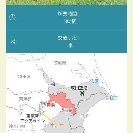
所要時間
8時間
交通手段
車