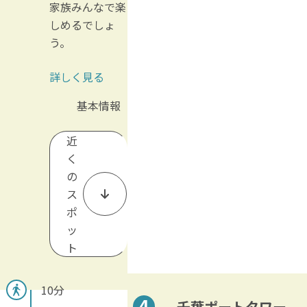
家族みんなで楽
しめるでしょ
う。
詳しく見る
基本情報
近
く
の
ス
ポ
ッ
ト
10分
千葉ポートタワー