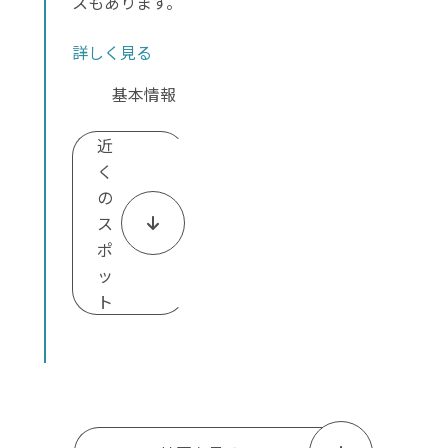
スもあります。
詳しく見る
基本情報
近
く
の
ス
ポ
ッ
ト