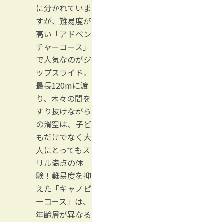
に分かれていま
すが、難易度が
高い「アドベン
チャーコース」
で人気なのがジ
ップスライド。
最長120mに渡
り、木々の間を
すり抜けながら
の滑空は、子ど
もだけでなく大
人にとってもス
リル満点の体
験！難易度を抑
えた「キャノピ
ーコース」は、
年齢層が異なる