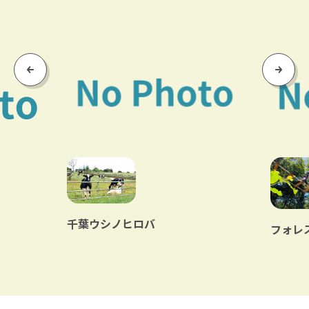
Previous
Next
千葉ウシノヒロバ
フォレ