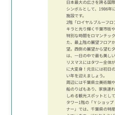
日本最大の広さを誇る国
シンボルとして、1986
施設です。
2階「ロイヤルブルーフロ
キラと光り輝く千葉市街や
特別な時間をロマンチッ
た、最上階の展望フロア
望。西側の展望から望む
は、一日の中で最も美しい
リスマスにはタワー全体
に大変身！元旦には初日
い年を迎えましょう。
周辺には千葉県立美術館
船のりばもあり、家族連
しめる観光スポットとし
タワー1階の「Ｙショップ
ナー」では、千葉県の特