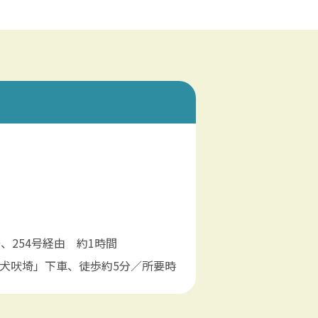
、254号経由 約1時間
犬吠埼」下車、徒歩約5分／所要時