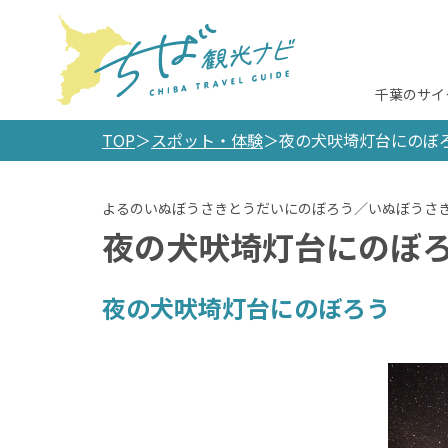
千葉のサイ
TOP
スポット・体験
夜の犬吠埼灯台にのぼ
夜の犬吠埼灯台にのぼ
夜の犬吠埼灯台にのぼろう