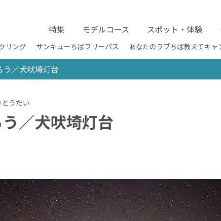
特集
モデルコース
スポット・体験
クリング
サンキューちばフリーパス
あなたのラブちば教えてキャ
ろう／犬吠埼灯台
ろう／犬吠埼灯台