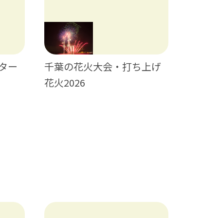
千葉の花火大会・打ち上げ
ター
日帰り
花火2026
ティビ