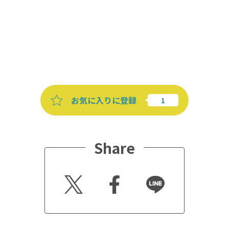
お気に入りに登録
Share
Twitt
Faceb
Line
er
ook