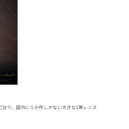
灯台で、国内に５か所しかない大きな1等レンズ