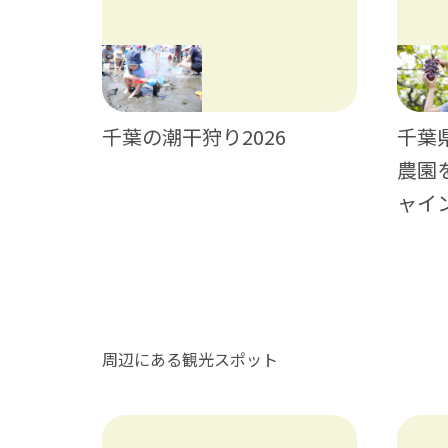
神輿・獅
千葉の潮干狩り2026
千葉
農園
ャイ
周辺にある観光スポット