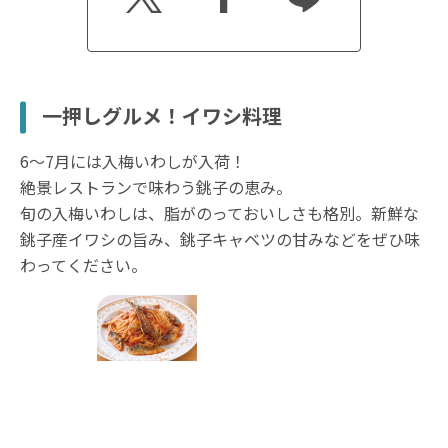
一押しグルメ！イワシ料理
6～7月には入梅いわしが入荷！
絶景レストランで味わう銚子の恵み。
旬の入梅いわしは、脂がのっておいしさも格別。新鮮な
銚子産イワシの旨み、銚子キャベツの甘みなどをぜひ味
わってください。