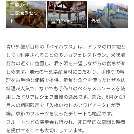
青い外壁が目印の「ベイハウス」は、ドラマのロケ地と
しても利用されることの多いカフェレストラン。犬吠埼
灯台の近くに位置し、君ヶ浜を一望しながらの食事が楽
しめます。地元の千葉県産食材にこだわり、手作りの料
理をお手頃な価格で提供。新鮮な魚介を使ったピザや肉
料理が人気で、なかでも手作りのベシャメルソースを使
用したドリアはシェフ自慢の逸品です。また、6月から7
月末の期間限定で「入梅いわしのアラビアータ」が登
場。季節のフルーツを使ったデザートも絶品です。
フルートなどの演奏会も行われ、非日常的な空間と時間
を提供することも大切にしています。