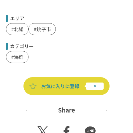
エリア
北総
銚子市
カテゴリー
海鮮
お気に入りに登録
Share
Twitt
Faceb
Line
er
ook