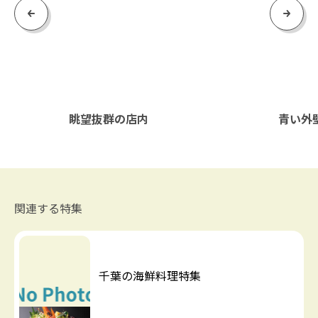
Previous
Next
眺望抜群の店内
青い外
関連する特集
千葉の海鮮料理特集