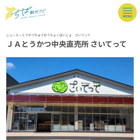
MENU
ＪＡとうかつ中央直売所 さいてって