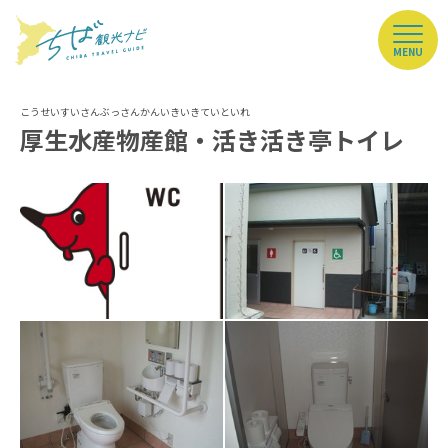
MENU
厚生水産物産館・活き活き亭トイレ