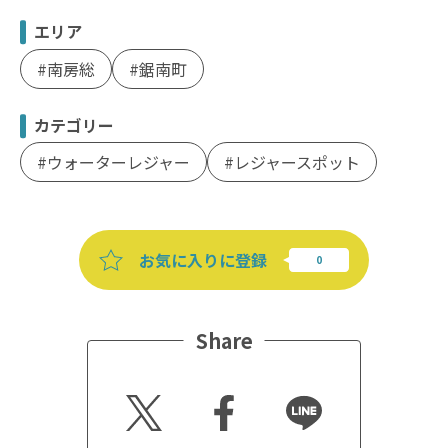
エリア
南房総
鋸南町
カテゴリー
ウォーターレジャー
レジャースポット
お気に入りに登録
Share
Twitt
Faceb
Line
er
ook