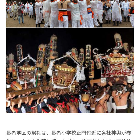
長者地区の祭礼は、長者小学校正門付近に各社神輿が参