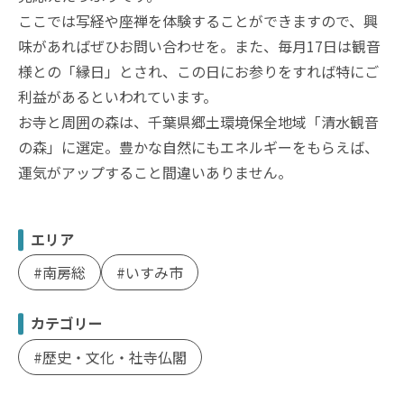
ここでは写経や座禅を体験することができますので、興
味があればぜひお問い合わせを。また、毎月17日は観音
様との「縁日」とされ、この日にお参りをすれば特にご
利益があるといわれています。
お寺と周囲の森は、千葉県郷土環境保全地域「清水観音
の森」に選定。豊かな自然にもエネルギーをもらえば、
運気がアップすること間違いありません。
エリア
南房総
いすみ市
カテゴリー
歴史・文化・社寺仏閣