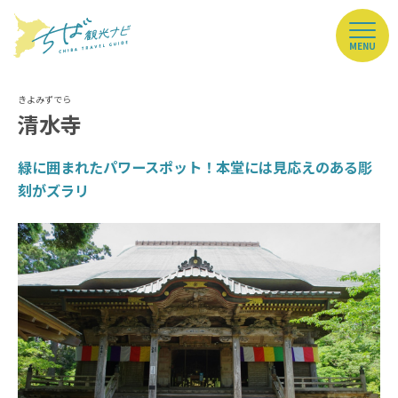
MENU
清水寺
緑に囲まれたパワースポット！本堂には見応えのある彫
刻がズラリ