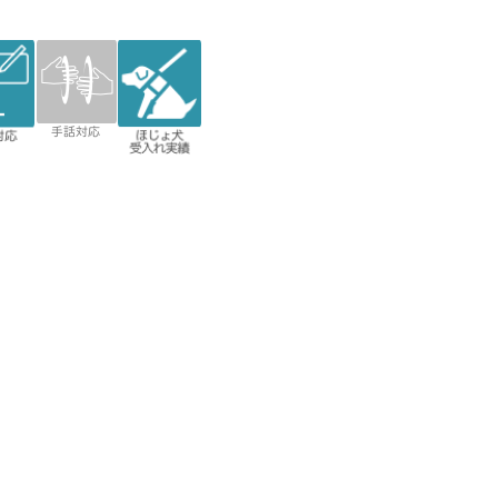
対応
手話対応
補助犬受
入実績