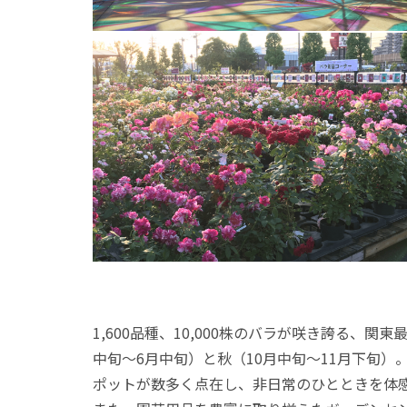
1,600品種、10,000株のバラが咲き誇る
中旬～6月中旬）と秋（10月中旬～11月下旬
ポットが数多く点在し、非日常のひとときを体