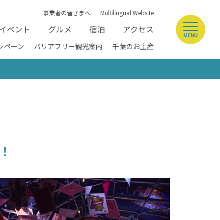
事業者の皆さまへ
Multilingual Website
イベント
グルメ
宿泊
アクセス
MENU
ンペーン
バリアフリー観光案内
千葉のお土産
！