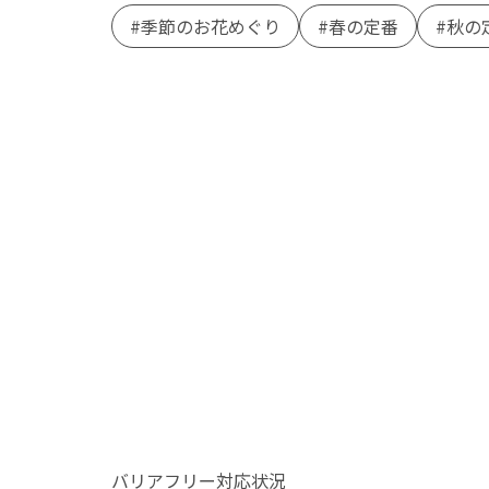
季節のお花めぐり
春の定番
秋の
バリアフリー対応状況