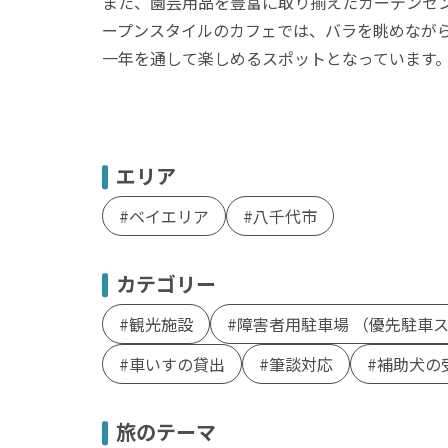
また、園芸用品を豊富に取り揃えたガーデンセ
ープンスタイルのカフェでは、バラを眺めなが
一年を通して楽しめるスポットとなっています
エリア
ベイエリア
八千代市
カテゴリー
観光施設
障害者用駐車場 （優先駐車
車いすの貸出
筆談対応
補助犬の
旅のテーマ