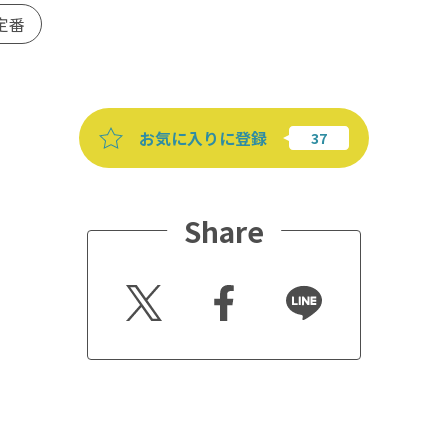
定番
お気に入りに登録
Share
Twitt
Faceb
Line
er
ook