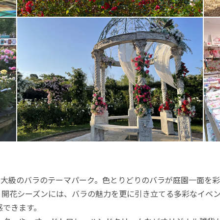
、関東最大級のバラのテーマパーク。色とりどりのバラが庭園一面
）。開花シーズンには、バラの魅力を更に引き立てる多彩なイベ
感できます。