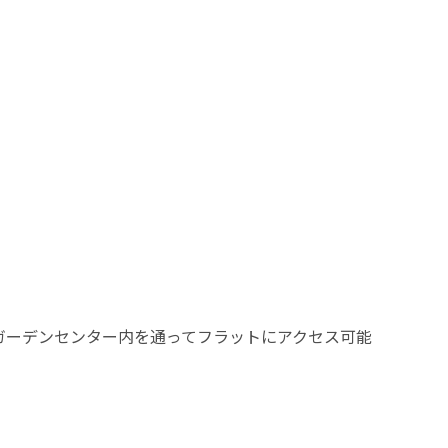
ガーデンセンター内を通ってフラットにアクセス可能