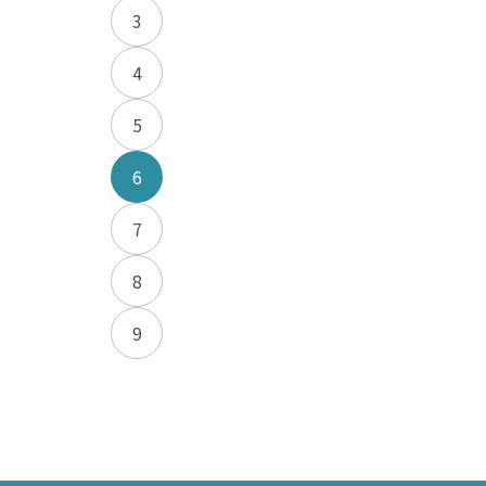
3
4
5
6
7
8
9