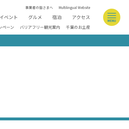
事業者の皆さまへ
Multilingual Website
イベント
グルメ
宿泊
アクセス
MENU
ンペーン
バリアフリー観光案内
千葉のお土産