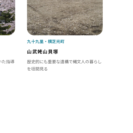
九十九里
横芝光町
山武姥山貝塚
いた指導
歴史的にも重要な遺構で縄文人の暮らし
を垣間見る