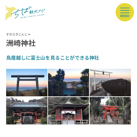
MENU
洲崎神社
鳥居越しに富士山を見ることができる神社