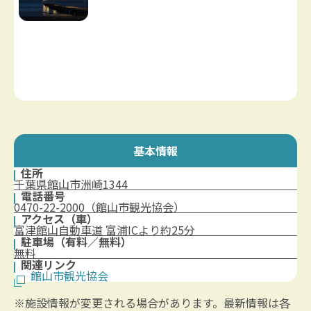
基本情報
住所
千葉県館山市洲崎1344
電話番号
0470-22-2000（館山市観光協会）
アクセス（車）
富津館山自動車道 富浦ICより約25分
駐車場（有料／無料）
無料
関連リンク
館山市観光協会
※施設情報が変更される場合があります。最新情報は各