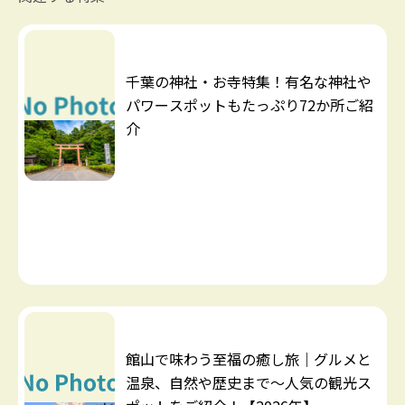
千葉の神社・お寺特集！有名な神社や
パワースポットもたっぷり72か所ご紹
介
館山で味わう至福の癒し旅｜グルメと
温泉、自然や歴史まで～人気の観光ス