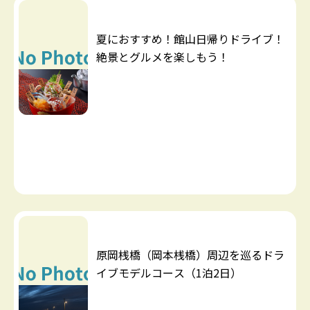
夏におすすめ！館山日帰りドライブ！
絶景とグルメを楽しもう！
原岡桟橋（岡本桟橋）周辺を巡るドラ
イブモデルコース（1泊2日）