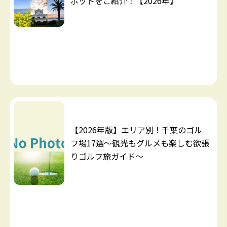
ポットをご紹介！【2026年】
【2026年版】エリア別！千葉のゴル
フ場17選～観光もグルメも楽しむ欲張
りゴルフ旅ガイド～