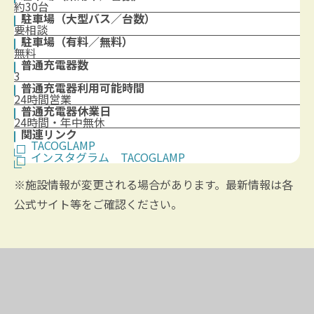
約30台
駐車場（大型バス／台数）
要相談
駐車場（有料／無料）
無料
普通充電器数
3
普通充電器利用可能時間
24時間営業
普通充電器休業日
24時間・年中無休
関連リンク
TACOGLAMP
インスタグラム TACOGLAMP
※施設情報が変更される場合があります。最新情報は各
公式サイト等をご確認ください。