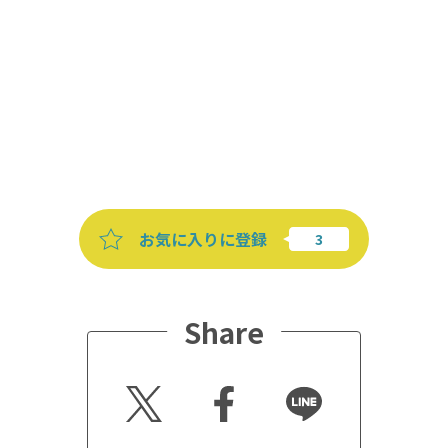
お気に入りに登録
Share
Twitt
Faceb
Line
er
ook