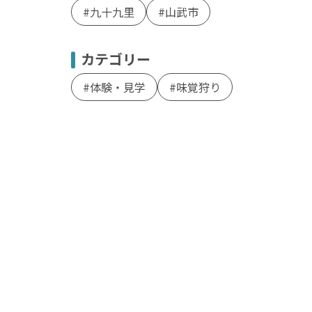
九十九里
山武市
カテゴリー
体験・見学
味覚狩り