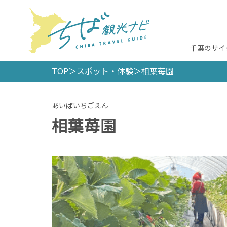
千葉のサイ
TOP
スポット・体験
相葉苺園
相葉苺園