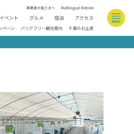
事業者の皆さまへ
Multilingual Website
イベント
グルメ
宿泊
アクセス
MENU
ンペーン
バリアフリー観光案内
千葉のお土産