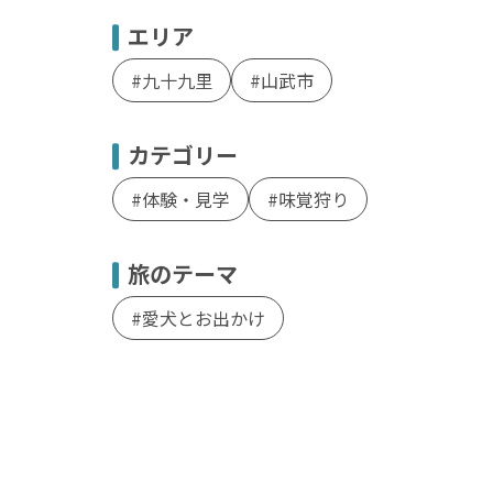
エリア
九十九里
山武市
カテゴリー
体験・見学
味覚狩り
旅のテーマ
愛犬とお出かけ