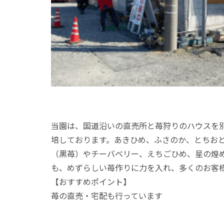
当園は、国道沿いの直売所と苺狩りのハウスを別
培しております。あきひめ、ふさのか、とちお
（黒苺）やチーバベリー、えちごひめ、星の煌
も、めずらしい苺作りに力を入れ、多くのお客
【おすすめポイント】
苺の直売・宅配も行っています