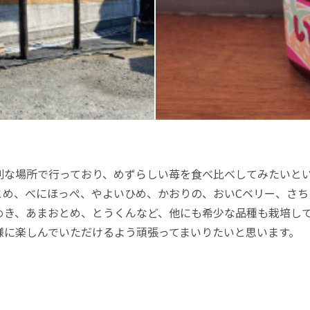
な場所で行っており、めずらしい苺を食べ比べしてみたいとい
とめ、べにほっぺ、やよいひめ、かおりの、おいCベリー、さ
めき、あまおとめ、とうくんなど、他にも希少な品種も栽培し
様に楽しんでいただけるよう頑張ってまいりたいと思います。