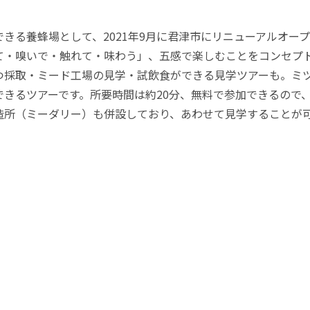
きる養蜂場として、2021年9月に君津市にリニューアルオー
て・嗅いで・触れて・味わう」、五感で楽しむことをコンセプ
つ採取・ミード工場の見学・試飲食ができる見学ツアーも。ミ
きるツアーです。所要時間は約20分、無料で参加できるので
造所（ミーダリー）も併設しており、あわせて見学することが