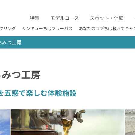
特集
モデルコース
スポット・体験
クリング
サンキューちばフリーパス
あなたのラブちば教えてキャ
ちみつ工房
ちみつ工房
を五感で楽しむ体験施設