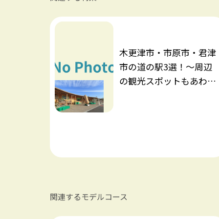
木更津市・市原市・君津
市の道の駅3選！～周辺
の観光スポットもあわせ
てご紹介～
関連するモデルコース