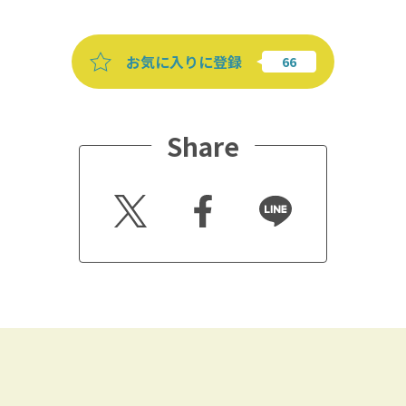
お気に入りに登録
Share
Twitt
Faceb
Line
er
ook