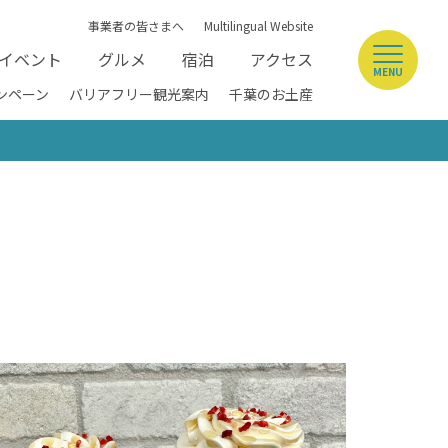
事業者の皆さまへ
Multilingual Website
イベント
グルメ
宿泊
アクセス
MENU
ンペーン
バリアフリー観光案内
千葉のお土産