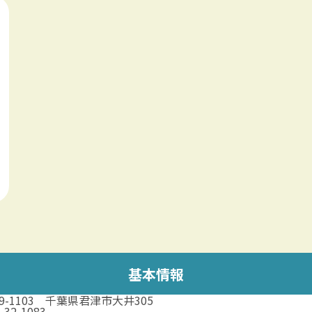
基本情報
99-1103 千葉県君津市大井305
-32-1083