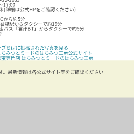
0～17:00
休(詳細は公式HPをご確認ください)
ICから約5分
R君津駅からタクシーで約19分
速バス「君津BT」からタクシーで約5分
台
ラブちばに投稿された写真を見る
はちみつとミードのはちみつ工房公式サイト
蜂蜜専門店 はちみつとミードのはちみつ工房
す。最新情報は各公式サイト等をご確認ください。