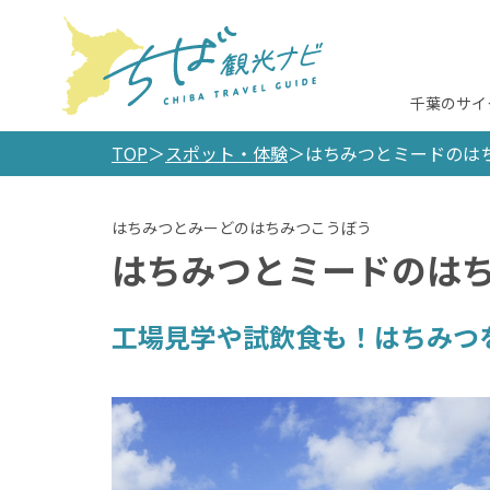
千葉のサイ
TOP
スポット・体験
はちみつとミードのは
はちみつとミードのは
工場見学や試飲食も！はちみつ