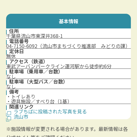
基本情報
住所
千葉県流山市東深井368-1
電話番号
04-7150-6092（流山市まちづくり推進部 みどりの課）
定休日
無休
アクセス（鉄道）
東武アーバンパークライン運河駅から徒歩約6分
駐車場（乗用車／台数）
なし
駐車場（大型バス／台数）
なし
備考
・トイレあり
・遊具施設／すべり台（1基）
関連リンク
ラブちばに投稿された写真を見る
流山市
※施設情報が変更される場合があります。最新情報は各