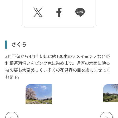
Twitt
Faceb
Line
er
ook
さくら
3月下旬から4月上旬には約130本のソメイヨシノなどが
利根運河沿いをピンク色に染めます。運河の水面に映る
桜の姿も大変美しく、多くの花見客の目を楽しませてく
れます。
Previous
Next