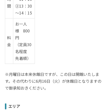
間
②13：30
～14：15
お一人
様 800
料
円
金
（定員30
名程度
先着順）
※月曜日は本来休館日ですが、この日は開館いたしま
す。その代わりに6月16日（火）が休館日となりますの
で御承知おきください。
エリア