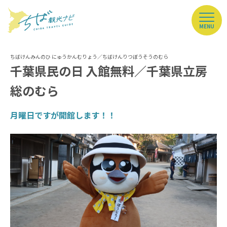
MENU
千葉県民の日 入館無料／千葉県立房
総のむら
月曜日ですが開館します！！