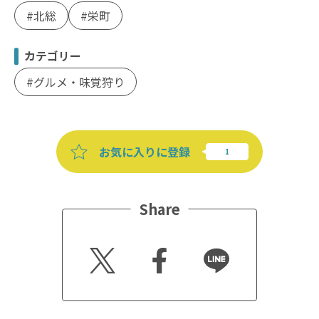
北総
栄町
カテゴリー
グルメ・味覚狩り
お気に入りに登録
Share
Twitt
Faceb
Line
er
ook