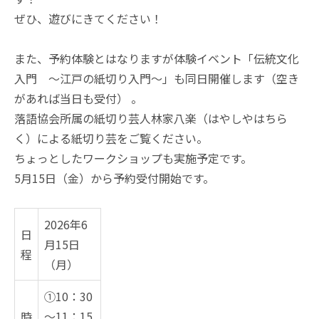
ぜひ、遊びにきてください！
また、予約体験とはなりますが体験イベント「伝統文化
入門 ～江戸の紙切り入門～」も同日開催します（空き
があれば当日も受付） 。
落語協会所属の紙切り芸人林家八楽（はやしやはちら
く）による紙切り芸をご覧ください。
ちょっとしたワークショップも実施予定です。
5月15日（金）から予約受付開始です。
2026年6
日
月15日
程
（月）
①10：30
時
～11：15