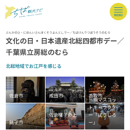
MENU
文化の日・日本遺産北総四都市デー／
千葉県立房総のむら
北総地域でお江戸を感じる