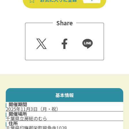
Share
Twitt
Faceb
Line
er
ook
基本情報
開催期間
2025年11月3日（月・祝）
開催場所
千葉県立房総のむら
住所
千葉県印旛郡栄町龍角寺1028